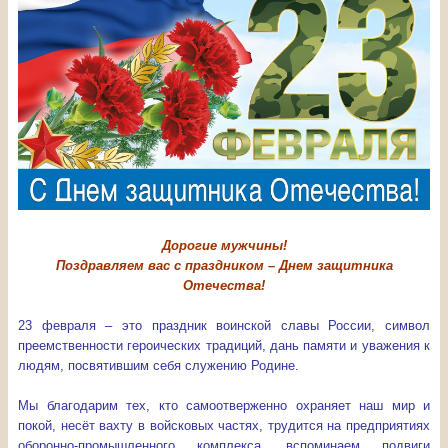
Дорогие мужчины!
Поздравляем вас
с праздником – Днем защитника
Отечества!
23 февраля – это праздник воинской славы России, символ
преемственности героических традиций, дань памяти и уважения к
людям, посвятившим себя служению Родине.
Мы благодарим тех, кто самоотверженно охраняет наш мир и
покой, несёт вахту в войсковых частях, трудится на предприятиях
оборонно-промышленного комплекса, вспоминаем подвиги