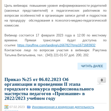
Цель вебинара: повышение уровня информированности родителей
(законных представителей) и педагогических работников по
вопросам особенностей в организации записи детей и подростков
на процедуру обследования в психолого-медико-педагогической
комиссии.
Вебинар состоится 17 февраля 2023 года в 12:00 по местному
времени. Прямая трансляция будет доступна по
ссылке:
https://pruffme.com/landing/u1667827/tmp1671683932
.
Контактное лицо по вопросам участия в вебинаре: Ракутина
Татьяна Витальевна, тел.: (343) 221-01-57 доб. 200, 202.
ЧИТАТЬ ДАЛЕЕ
Приказ №25 от 06.02.2023 Об
0
организации и проведении II этапа
городского конкурса профессионального
мастерства педагогов «Признание» в
2022/2023 учебном году
07.02.2023
Инновационная и конкурсная деятельность