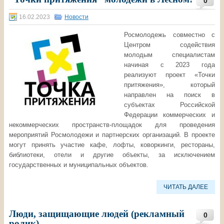
0
16.02.2023
Новости
Росмолодежь совместно с
Центром содействия
молодым специалистам
начиная с 2023 года
реализуют проект «Точки
притяжения», который
направлен на поиск в
субъектах Российской
Федерации коммерческих и
некоммерческих пространств-площадок для проведения
мероприятий Росмолодежи и партнерских организаций. В проекте
могут принять участие кафе, лофты, коворкинги, рестораны,
библиотеки, отели и другие объекты, за исключением
государственных и муниципальных объектов.
ЧИТАТЬ ДАЛЕЕ
Люди, защищающие людей (рекламный
0
ролик)