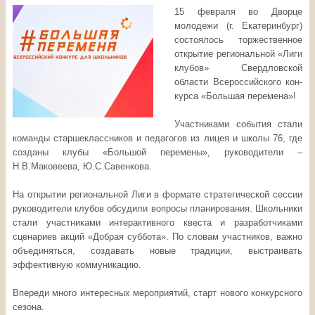
15 февраля во Дворце
молодежи (г. Екатеринбург)
состоялось торжественное
открытие регион­альной «Лиги
клубов» Свердловской
области Всероссийского кон­
курса «Большая перем­ена»!
Участниками события стали
команды старшеклассников и педагогов из лицея и школы 76, где
созданы клубы «Большой перемены», руководители –
Н.В.Маковеева, Ю.С.Савенкова.
На открытии региональной Лиги в формате стратегической сессии
руководители клубов обсудили вопросы планирования. Школьники
стали участниками интерактивного квеста и разработчиками
сценариев акций «Добрая суббота». По словам участников, важно
объединяться, создавать новые традиции, выстраивать
эффективную коммуникацию.
Впереди много интересных мероприятий, старт нового конкурсного
сезона.