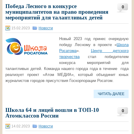
Победа Лесного в конкурсе
0
муниципалитетов на право проведения
мероприятий для талантливых детей
15.02.2023
Новости
Новый 2023 год принес очередную
победу Лесному в проекте «
Школа
Росатома
».
Центр детского
творчества
стал победителем
конкурса мероприятий для
талантливых детей. Команда нашего города года в течение года
реализует проект «Атом МЕДИА», который объединит юных
журналистов городов присутствия Госкорпорации Росатом.
ЧИТАТЬ ДАЛЕЕ
Школа 64 и лицей вошли в ТОП-10
0
Атомклассов России
14.02.2023
Новости