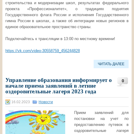
строительства и модернизации школ, результатах федерального
проекта «Профессионалитет», о традициях поднятия
Государственного флага России и исполнения Государственного
гимна России в школах, а также об интеграции новых регионов в
единое образовательное пространство страны.
Подключайтесь к трансляции в 13:00 по местному времени!
https://vk.com/video-30558759_456244828
ЧИТАТЬ ДАЛЕЕ
Управление образования информирует о
0
начале приема заявлений в летние
оздоровительные лагеря 2023 года
16.02.2023
Новости
Прием заявлений для
постановки на учет по
предоставлению путевок в
оздоровительные лагеря