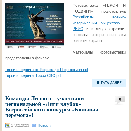
Фотовыставка «ГЕРОИ И
ПОДВИГИ» подготовлена
Российским военно-
историческим обществом –
РВИО
и в лицах отражает
основные исторические вехи
развития страны.
Материалы фотовыставки
представлены в файлах.
Герои и подвиги от Рюрика до Покрышкина.pdf
Герои и подвиги. Герои СВО.pdf
ЧИТАТЬ ДАЛЕЕ
Команды Лесного – участники
0
региональной «Лиги клубов»
Всероссийского конкурса «Большая
перемена»!
17.02.2023
Новости