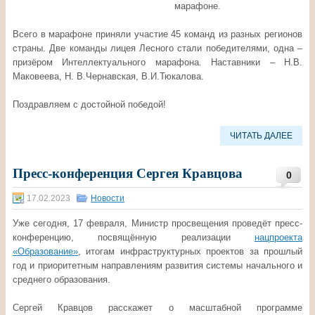
марафоне.
Всего в марафоне приняли участие 45 команд из разных регионов
страны. Две команды лицея Лесного стали победителями, одна –
призёром Интеллектуального марафона. Наставники – Н.В.
Маковеева, Н. В.Чернавская, В.И.Тюкалова.
Поздравляем с достойной победой!
ЧИТАТЬ ДАЛЕЕ
Пресс-конференция Сергея Кравцова
0
17.02.2023
Новости
Уже сегодня, 17 февраля, Министр просвещения проведёт пресс-
конференцию, посвящённую реализации
нацпроекта
«Образование»
, итогам инфраструктурных проектов за прошлый
год и приоритетным направлениям развития системы начального и
среднего образования.
Сергей Кравцов расскажет о масштабной программе