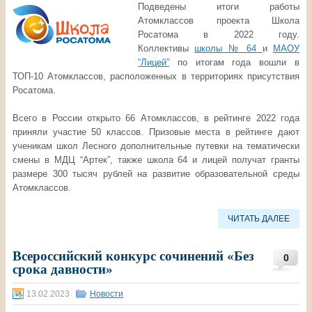
Подведены итоги работы
Атомклассов проекта Школа
Росатома в 2022 году.
Коллективы
школы № 64
и
МАОУ
“Лицей”
по итогам года вошли в
ТОП-10 Атомклассов, расположенных в территориях присутствия
Росатома.
Всего в России открыто 66 Атомклассов, в рейтинге 2022 года
приняли участие 50 классов. Призовые места в рейтинге дают
ученикам школ Лесного дополнительные путевки на тематически
смены в МДЦ “Артек”, также школа 64 и лицей получат гранты
размере 300 тысяч рублей на развитие образовательной среды
Атомклассов.
ЧИТАТЬ ДАЛЕЕ
Всероссийский конкурс сочинений «Без
0
срока давности»
13.02.2023
Новости