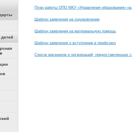
План работы ОПО МКУ «Управления образования» на 
дарты
Шаблон заявления на оздоровление
Шаблон заявления на материальную помощь
 детей
Шаблон заявления о вступлении в профсоюз
урсная
в
Список магазинов и организаций, предоставляющих с
ации
ков
ский