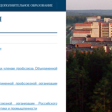
ДОПОЛНИТЕЛЬНОЕ ОБРАЗОВАНИЕ
Я
»
щи членам профсоюза Объединенной
иненной профсоюзной организации
оюзной организации Российского
етики и промышленности