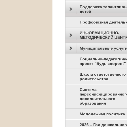
Поддержка талантлив
детей
Профсоюзная деятель
ИНФОРМАЦИОННО-
МЕТОДИЧЕСКИЙ ЦЕНТ
Муниципальные услуг
Социально-педагогиче
проект “Будь здоров!”
Школа ответственного
родительства
Система
персонифицированног
дополнительного
образования
Молодежная политика
2026 – Год дошкольног