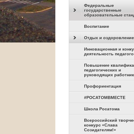
Федеральные
государственные
образовательные стан
Воспитание
Отдых и оздоровление
Инновационная и конк
деятельность педагого
Повышение квалифик
педагогических и
руководящих работни
Профориентация
#РОСАТОМВМЕСТЕ
Школа Росатома
Всероссийский творче
конкурс «Слава
Созидателям!»