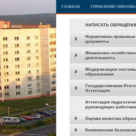
ГЛАВНАЯ
УПРАВЛЕНИЕ ОБРАЗОВ
НАПИСАТЬ ОБРАЩЕНИ
Нормативно-правовые
документы
Финансово-хозяйствен
деятельность
Модернизация систем
образования
Государственная Итог
Аттестация
Аттестация педагогиче
руководящих работни
Оценка качества образ
Комплексная безопасн