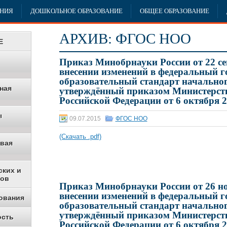
АНИЯ
ДОШКОЛЬНОЕ ОБРАЗОВАНИЕ
ОБЩЕЕ ОБРАЗОВАНИЕ
АРХИВ:
ФГОС НОО
Е
Приказ Минобрнауки России от 22 се
внесении изменений в федеральный г
образовательный стандарт начальног
ная
утверждённый приказом Министерств
Российской Федерации от 6 октября 2
ы
09.07.2015
ФГОС НОО
(Скачать .pdf)
овая
ских и
ков
Приказ Минобрнауки России от 26 но
внесении изменений в федеральный г
ования
образовательный стандарт начальног
утверждённый приказом Министерств
ость
Российской Федерации от 6 октября 2