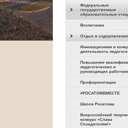
Федеральные
государственные
образовательные стан
Воспитание
Отдых и оздоровление
Инновационная и конк
деятельность педагого
Повышение квалифик
педагогических и
руководящих работни
Профориентация
#РОСАТОМВМЕСТЕ
Школа Росатома
Всероссийский творче
конкурс «Слава
Созидателям!»