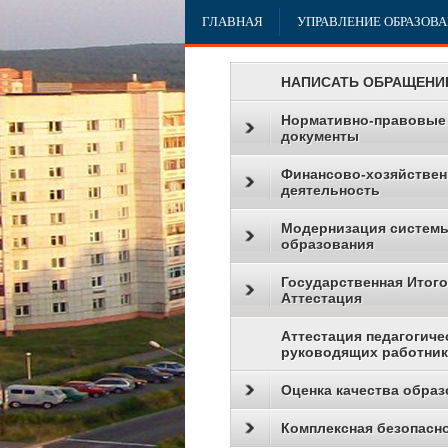
ГЛАВНАЯ
УПРАВЛЕНИЕ ОБРАЗОВ
НАПИСАТЬ ОБРАЩЕНИ
Нормативно-правовые
документы
Финансово-хозяйствен
деятельность
Модернизация систем
образования
Государственная Итог
Аттестация
Аттестация педагогиче
руководящих работни
Оценка качества образ
Комплексная безопасн