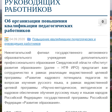
РУКОВОДЯЩИХ
РАБОТНИКОВ
Об организации повышения
0
квалификации педагогических
работников
04.09.2020
Повышение квалификации педагогических и
руководящих работников
Нижнетагильский филиал государственного автономного
образовательного учреждения дополнительного
профессионального образования Свердловской области «Институт
развития образования» (далее – НТФ ИРО) предлагает вам
сотрудничество в рамках реализации ведомственной целевой
программы «Развитие кадрового потенциала педагогов по
вопросам изучения русского языка, в рамках ведомственной
целевой программы «Научно-методическое, методическое и
кадровое обеспечение обучения русскому языку и языкам народов
Российской Федерации» государственной программы Российской
Федерации «Развитие образования».