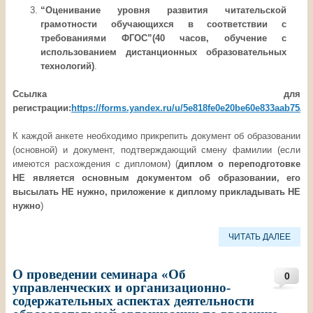
“Оценивание уровня развития читательской
грамотности обучающихся в соответствии с
требованиями ФГОС”(40 часов, обучение с
использованием дистанционных образовательных
технологий)
.
Ссылка для
регистрации:
https://forms.yandex.ru/u/5e818fe0e20be60e833aab75/
К каждой анкете необходимо прикрепить документ об образовании
(основной) и документ, подтверждающий смену фамилии (если
имеются расхождения с дипломом) (
диплом о переподготовке
НЕ является основным документом об образовании, его
высылать НЕ нужно, приложение к диплому прикладывать НЕ
нужно
)
ЧИТАТЬ ДАЛЕЕ
О проведении семинара «Об
0
управленческих и организационно-
содержательных аспектах деятельности