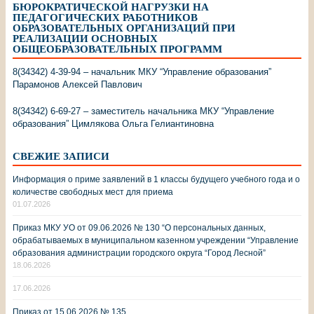
БЮРОКРАТИЧЕСКОЙ НАГРУЗКИ НА
ПЕДАГОГИЧЕСКИХ РАБОТНИКОВ
ОБРАЗОВАТЕЛЬНЫХ ОРГАНИЗАЦИЙ ПРИ
РЕАЛИЗАЦИИ ОСНОВНЫХ
ОБЩЕОБРАЗОВАТЕЛЬНЫХ ПРОГРАММ
8(34342) 4-39-94 – начальник МКУ “Управление образования”
Парамонов Алексей Павлович
8(34342) 6-69-27 – заместитель начальника МКУ “Управление
образования” Цимлякова Ольга Гелиантиновна
СВЕЖИЕ ЗАПИСИ
Информация о приме заявлений в 1 классы будущего учебного года и о
количестве свободных мест для приема
01.07.2026
Приказ МКУ УО от 09.06.2026 № 130 “О персональных данных,
обрабатываемых в муниципальном казенном учреждении “Управление
образования администрации городского округа “Город Лесной”
18.06.2026
17.06.2026
Приказ от 15.06.2026 № 135