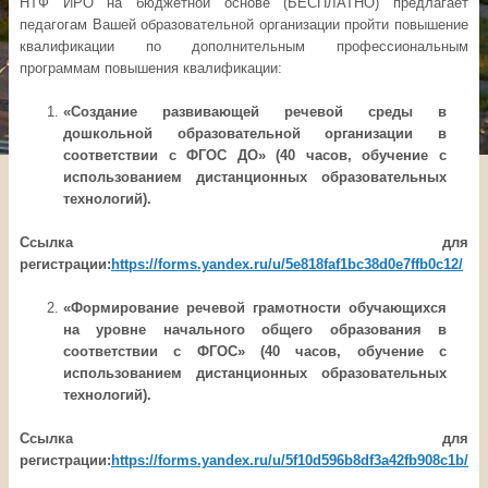
НТФ ИРО на бюджетной основе (БЕСПЛАТНО) предлагает
педагогам Вашей образовательной организации пройти повышение
квалификации по дополнительным профессиональным
программам повышения квалификации:
«Создание развивающей речевой среды в
дошкольной образовательной организации в
соответствии с ФГОС ДО» (40 часов, обучение с
использованием дистанционных образовательных
технологий).
Ссылка для
регистрации:
https://forms.yandex.ru/u/5e818faf1bc38d0e7ffb0c12/
«Формирование речевой грамотности обучающихся
на уровне начального общего образования в
соответствии с ФГОС» (40 часов, обучение с
использованием дистанционных образовательных
технологий).
Ссылка для
регистрации:
https://forms.yandex.ru/u/5f10d596b8df3a42fb908c1b/