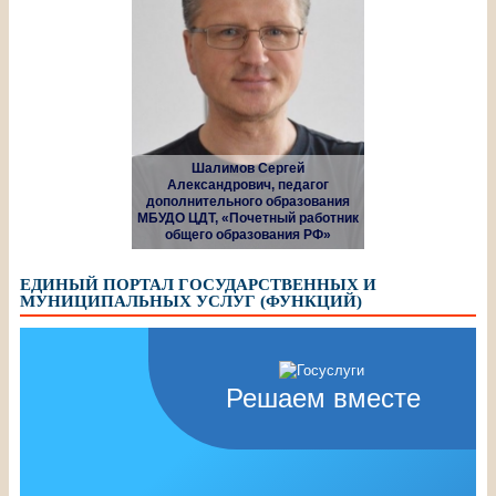
Шалимов Сергей
Александрович, педагог
дополнительного образования
МБУДО ЦДТ, «Почетный работник
общего образования РФ»
ЕДИНЫЙ ПОРТАЛ ГОСУДАРСТВЕННЫХ И
МУНИЦИПАЛЬНЫХ УСЛУГ (ФУНКЦИЙ)
Решаем вместе