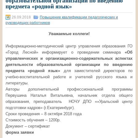
образовательной организации по введению
предмета «родной язык»
26.09.2018
Повышение квалификации педагогических и
руководящих работников
Уважаемые коллеги!
Информационно-методический центр управления образования ГО
«Город Лесной» информирует о проведении семинара
«Об
управленческих и организационно-содержательных аспектах
деятельности образовательной организации по введению
предмета «родной язык»
для заместителей директоров по
учебно-воспитательной работе и учителей русского языка и
литературы.
Авторы дополнительной профессиональной программы
Первушина Наталья Витальевна, начальник отдела общего
образования, преподаватель НОЧУ ДПО «»Уральский центр
подготовки кадров» (г.Екатеринбург).
Сроки проведения – 8 октября 2018 года
Стоимость обучения – 1200р.
Документ – сертификат
форма заявки