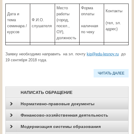
Место
Форма
Контакты
Дата и
работы
оплаты
тема
Ф.И.О.
(город,
(тел, эл.
семинара /
слушателя
посел.,
наличная
адрес)
курсов
ОУ),
по чеку
должность
Заявку необходимо направить на эл. почту
kip@edu-lesnoy.ru
до
19 сентября 2018 года.
ЧИТАТЬ ДАЛЕЕ
НАПИСАТЬ ОБРАЩЕНИЕ
Нормативно-правовые документы
Финансово-хозяйственная деятельность
Модернизация системы образования