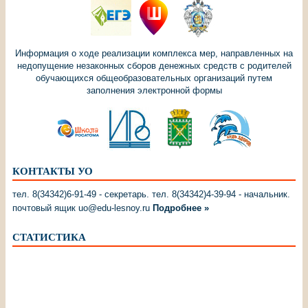
Информация о ходе реализации комплекса мер, направленных на
недопущение незаконных сборов денежных средств с родителей
обучающихся общеобразовательных организаций путем
заполнения электронной формы
КОНТАКТЫ УО
тел. 8(34342)6-91-49 - секретарь. тел. 8(34342)4-39-94 - начальник.
почтовый ящик uo@edu-lesnoy.ru
Подробнее »
СТАТИСТИКА