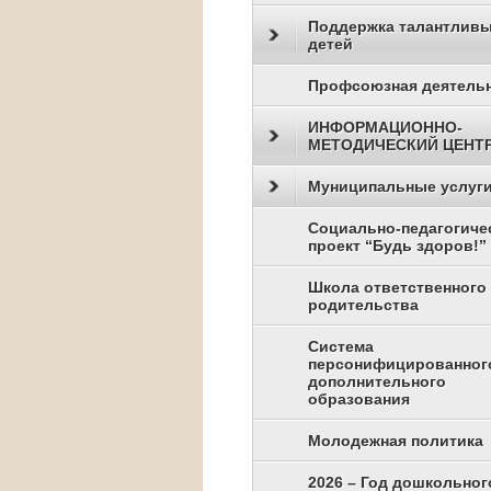
Поддержка талантлив
детей
Профсоюзная деятель
ИНФОРМАЦИОННО-
МЕТОДИЧЕСКИЙ ЦЕНТ
Муниципальные услуг
Социально-педагогиче
проект “Будь здоров!”
Школа ответственного
родительства
Система
персонифицированног
дополнительного
образования
Молодежная политика
2026 – Год дошкольног