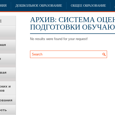
АНИЯ
ДОШКОЛЬНОЕ ОБРАЗОВАНИЕ
ОБЩЕЕ ОБРАЗОВАНИЕ
АРХИВ:
СИСТЕМА ОЦЕ
Е
ПОДГОТОВКИ ОБУЧА
No results were found for your request!
ная
ы
овая
ских и
ков
ования
ость