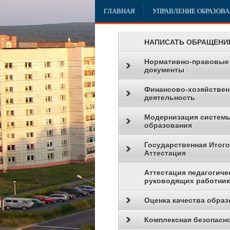
ГЛАВНАЯ
УПРАВЛЕНИЕ ОБРАЗОВ
НАПИСАТЬ ОБРАЩЕНИ
Нормативно-правовые
документы
Финансово-хозяйствен
деятельность
Модернизация систем
образования
Государственная Итог
Аттестация
Аттестация педагогиче
руководящих работни
Оценка качества образ
Комплексная безопасн