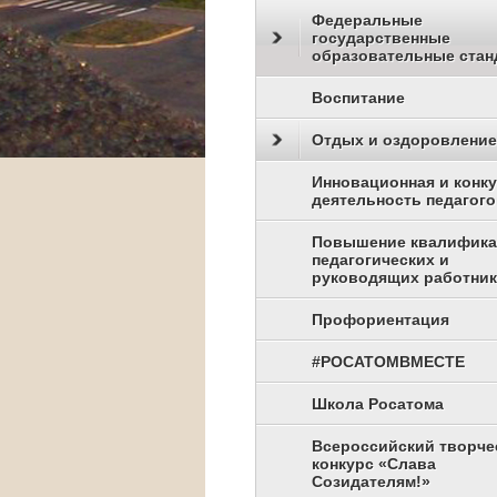
Федеральные
государственные
образовательные стан
Воспитание
Отдых и оздоровление
Инновационная и конк
деятельность педагого
Повышение квалифик
педагогических и
руководящих работни
Профориентация
#РОСАТОМВМЕСТЕ
Школа Росатома
Всероссийский творче
конкурс «Слава
Созидателям!»