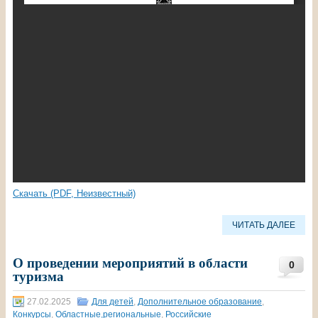
Скачать (PDF, Неизвестный)
ЧИТАТЬ ДАЛЕЕ
О проведении мероприятий в области
0
туризма
27.02.2025
Для детей
,
Дополнительное образование
,
Конкурсы
,
Областные,региональные
,
Российские