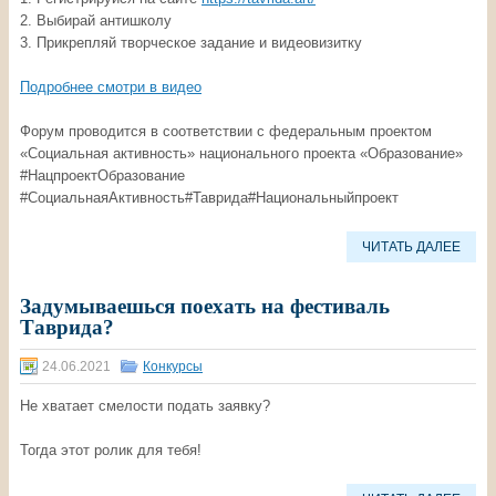
2. Выбирай антишколу
3. Прикрепляй творческое задание и видеовизитку
Подробнее смотри в видео
Форум проводится в соответствии с федеральным проектом
«Социальная активность» национального проекта «Образование»
#НацпроектОбразование
#СоциальнаяАктивность#Таврида#Национальныйпроект
ЧИТАТЬ ДАЛЕЕ
Задумываешься поехать на фестиваль
Таврида?
24.06.2021
Конкурсы
Не хватает смелости подать заявку?
Тогда этот ролик для тебя!