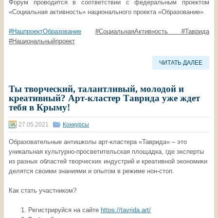
Форум проводится в соответствии с федеральным проектом
«Социальная активность» национального проекта «Образование»
#НацпроектОбразование
#СоциальнаяАктивность
#Таврида
#Национальныйпроект
ЧИТАТЬ ДАЛЕЕ
Ты творческий, талантливый, молодой и
креативный? Арт-кластер Таврида уже ждет
тебя в Крыму!
27.05.2021
Конкурсы
Образовательные антишколы арт-кластера «Таврида» ‒ это
уникальная культурно-просветительская площадка, где эксперты
из разных областей творческих индустрий и креативной экономики
делятся своими знаниями и опытом в режиме нон-стоп.
Как стать участником?
Регистрируйся на сайте
https://tavrida.art/