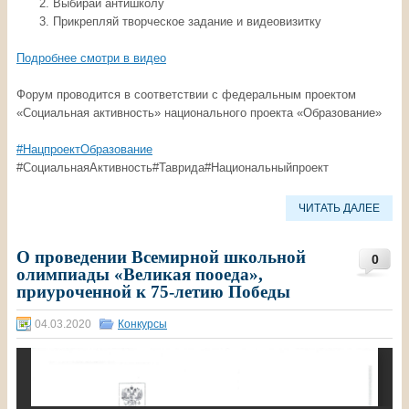
Выбирай антишколу
Прикрепляй творческое задание и видеовизитку
Подробнее смотри в видео
Форум проводится в соответствии с федеральным проектом
«Социальная активность» национального проекта «Образование»
#НацпроектОбразование
#СоциальнаяАктивность#Таврида#Национальныйпроект
ЧИТАТЬ ДАЛЕЕ
О проведении Всемирной школьной
0
олимпиады «Великая пооеда»,
приуроченной к 75-летию Победы
04.03.2020
Конкурсы