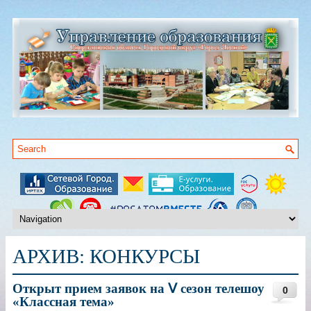
АРХИВ:
КОНКУРСЫ
Открыт прием заявок на Ⅴ сезон телешоу
0
«Классная тема»