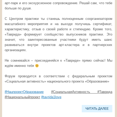
арт-парк и его экскурсионное сопровождение. Решай сам, что тебе
больше по душе.
С Центром практики ты станешь полноценным соорганизатором
масштабного мероприятия и на выходе получишь сертификат,
характеристику, отзыв о своей работе и стипендию. Кроме того,
«Таврида» формирует сообщество выпускников практики. Это
значит, что заинтересованные участники будут иметь шанс
развиваться внутри проектов арт-кластера и в партнерских
организациях.
Не сомневайся – присоединяйся к «Тавриде» прямо сейчас! Мы
ждём именно тебя
Форум проводится в соответствии с федеральным проектом
«Социальная активность» национального проекта «Образование»
#НацпроектОбразование
#
СоциальнаяАктивность
#
Таврида
#
Национальныйпроект
#tavrida1love
ЧИТАТЬ ДАЛЕЕ