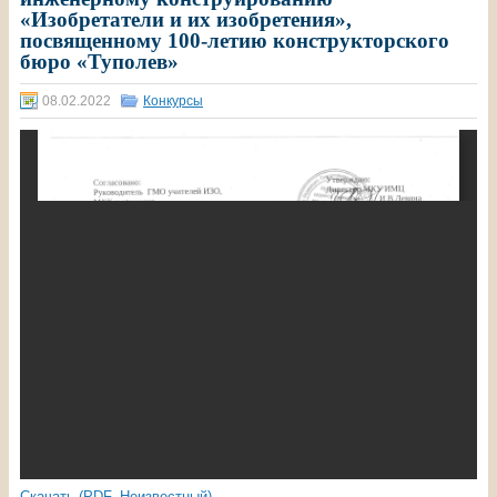
«Изобретатели и их изобретения»,
посвященному 100-летию конструкторского
бюро «Туполев»
08.02.2022
Конкурсы
Скачать (PDF, Неизвестный)