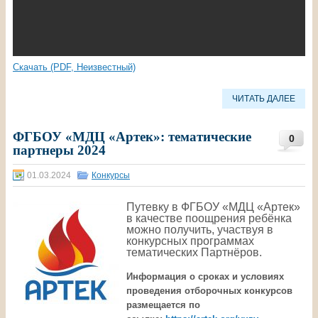
Скачать (PDF, Неизвестный)
ЧИТАТЬ ДАЛЕЕ
ФГБОУ «МДЦ «Артек»: тематические
0
партнеры 2024
01.03.2024
Конкурсы
Путевку в ФГБОУ «МДЦ «Артек»
в качестве поощрения ребёнка
можно получить, участвуя в
конкурсных программах
тематических Партнёров.
Информация о сроках и условиях
проведения отборочных конкурсов
размещается по