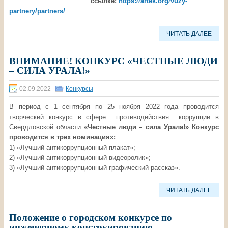
ссылке:
https://artek.org/vuzy-
partnery/partners/
ЧИТАТЬ ДАЛЕЕ
ВНИМАНИЕ! КОНКУРС «ЧЕСТНЫЕ ЛЮДИ
– СИЛА УРАЛА!»
02.09.2022
Конкурсы
В период с 1 сентября по 25 ноября 2022 года проводится
творческий конкурс в сфере противодействия коррупции в
Свердловской области
«Честные люди – сила Урала!» Конкурс
проводится в трех номинациях:
1) «Лучший антикоррупционный плакат»;
2) «Лучший антикоррупционный видеоролик»;
3) «Лучший антикоррупционный графический рассказ».
ЧИТАТЬ ДАЛЕЕ
Положение о городском конкурсе по
инженерному конструированию