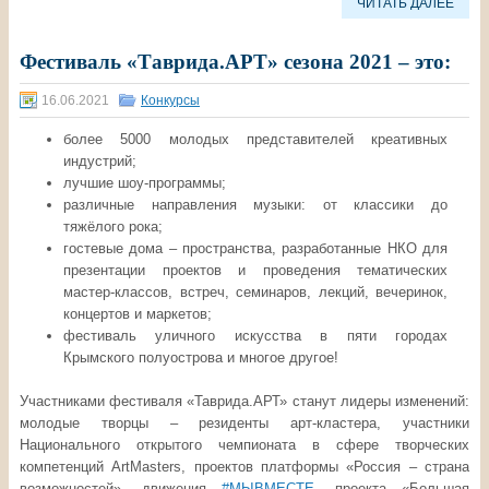
ЧИТАТЬ ДАЛЕЕ
Фестиваль «Таврида.АРТ» сезона 2021 – это:
16.06.2021
Конкурсы
более 5000 молодых представителей креативных
индустрий;
лучшие шоу-программы;
различные направления музыки: от классики до
тяжёлого рока;
гостевые дома – пространства, разработанные НКО для
презентации проектов и проведения тематических
мастер-классов, встреч, семинаров, лекций, вечеринок,
концертов и маркетов;
фестиваль уличного искусства в пяти городах
Крымского полуострова и многое другое!
Участниками фестиваля «Таврида.АРТ» станут лидеры изменений:
молодые творцы – резиденты арт-кластера, участники
Национального открытого чемпионата в сфере творческих
компетенций ArtMasters, проектов платформы «Россия – страна
возможностей», движения
#МЫВМЕСТЕ
, проекта «Большая