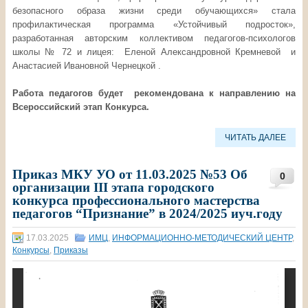
безопасного образа жизни среди обучающихся» стала
профилактическая программа «Устойчивый подросток»,
разработанная авторским коллективом педагогов-психологов
школы № 72 и лицея: Еленой Александровной Кремневой и
Анастасией Ивановной Чернецкой .
Работа педагогов будет рекомендована к направлению на
Всероссийский этап Конкурса.
ЧИТАТЬ ДАЛЕЕ
Приказ МКУ УО от 11.03.2025 №53 Об
0
организации III этапа городского
конкурса профессионального мастерства
педагогов “Признание” в 2024/2025 иуч.году
17.03.2025
ИМЦ
,
ИНФОРМАЦИОННО-МЕТОДИЧЕСКИЙ ЦЕНТР
,
Конкурсы
,
Приказы