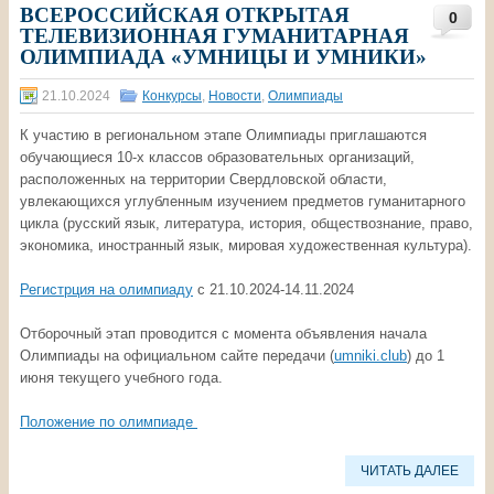
ВСЕРОССИЙСКАЯ ОТКРЫТАЯ
0
ТЕЛЕВИЗИОННАЯ ГУМАНИТАРНАЯ
ОЛИМПИАДА «УМНИЦЫ И УМНИКИ»
21.10.2024
Конкурсы
,
Новости
,
Олимпиады
К участию в региональном этапе Олимпиады приглашаются
обучающиеся 10-х классов образовательных организаций,
расположенных на территории Свердловской области,
увлекающихся углубленным изучением предметов гуманитарного
цикла (русский язык, литература, история, обществознание, право,
экономика, иностранный язык, мировая художественная культура).
Регистрция на олимпиаду
с 21.10.2024-14.11.2024
Отборочный этап проводится с момента объявления начала
Олимпиады на официальном сайте передачи (
umniki.club
) до 1
июня текущего учебного года.
Положение по олимпиаде
ЧИТАТЬ ДАЛЕЕ