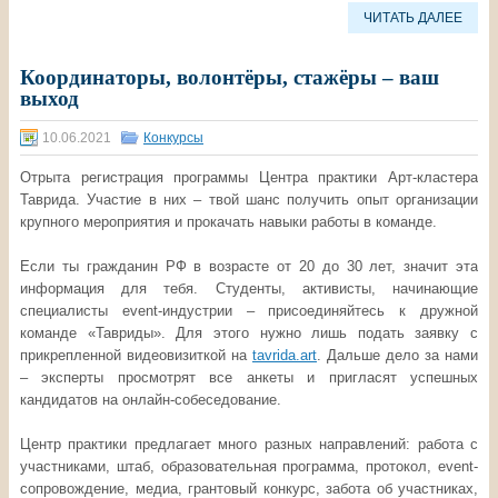
ЧИТАТЬ ДАЛЕЕ
Координаторы, волонтёры, стажёры – ваш
выход
10.06.2021
Конкурсы
Отрыта регистрация программы Центра практики Арт-кластера
Таврида. Участие в них – твой шанс получить опыт организации
крупного мероприятия и прокачать навыки работы в команде.
Если ты гражданин РФ в возрасте от 20 до 30 лет, значит эта
информация для тебя. Студенты, активисты, начинающие
специалисты event-индустрии – присоединяйтесь к дружной
команде «Тавриды». Для этого нужно лишь подать заявку с
прикрепленной видеовизиткой на
tavrida.art
. Дальше дело за нами
– эксперты просмотрят все анкеты и пригласят успешных
кандидатов на онлайн-собеседование.
Центр практики предлагает много разных направлений: работа с
участниками, штаб, образовательная программа, протокол, event-
сопровождение, медиа, грантовый конкурс, забота об участниках,