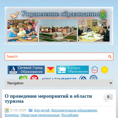
О проведении мероприятий в области
0
туризма
27.02.2025
Для детей
,
Дополнительное образование
,
Конкурсы
,
Областные,региональные
,
Российские