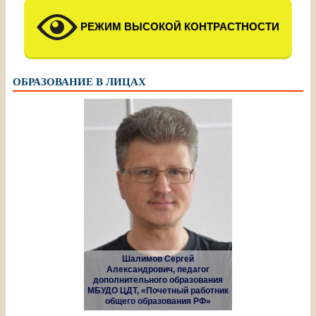
РЕЖИМ ВЫСОКОЙ КОНТРАСТНОСТИ
ОБРАЗОВАНИЕ В ЛИЦАХ
Шалимов Сергей
Александрович, педагог
дополнительного образования
МБУДО ЦДТ, «Почетный работник
общего образования РФ»