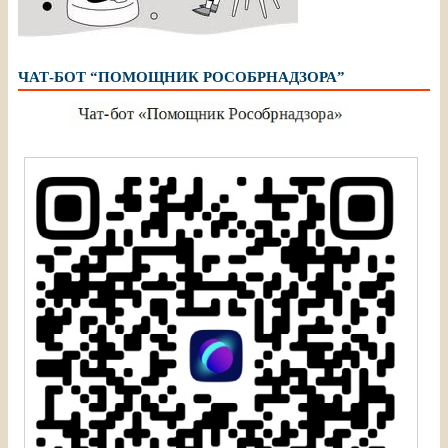
ЧАТ-БОТ “ПОМОЩНИК РОСОБРНАДЗОРА”