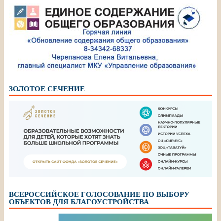
ЗОЛОТОЕ СЕЧЕНИЕ
ВСЕРОССИЙСКОЕ ГОЛОСОВАНИЕ ПО ВЫБОРУ
ОБЪЕКТОВ ДЛЯ БЛАГОУСТРОЙСТВА