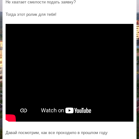
Не хватает смелости подать заявку?
Тогда этот ролик для тебя!
Давай посмотрим, как все проходило в прошлом году