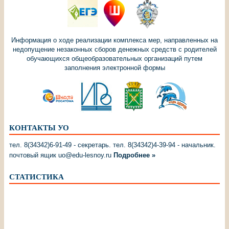
Информация о ходе реализации комплекса мер, направленных на
недопущение незаконных сборов денежных средств с родителей
обучающихся общеобразовательных организаций путем
заполнения электронной формы
КОНТАКТЫ УО
тел. 8(34342)6-91-49 - секретарь. тел. 8(34342)4-39-94 - начальник.
почтовый ящик uo@edu-lesnoy.ru
Подробнее »
СТАТИСТИКА