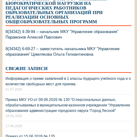
БЮРОКРАТИЧЕСКОЙ НАГРУЗКИ НА
ПЕДАГОГИЧЕСКИХ РАБОТНИКОВ
ОБРАЗОВАТЕЛЬНЫХ ОРГАНИЗАЦИЙ ПРИ
РЕАЛИЗАЦИИ ОСНОВНЫХ
ОБЩЕОБРАЗОВАТЕЛЬНЫХ ПРОГРАММ
8(34342) 4-39-94 – начальник МКУ “Управление образования”
Парамонов Алексей Павлович
8(34342) 6-69-27 – заместитель начальника МКУ “Управление
образования” Цимлякова Ольга Гелиантиновна
СВЕЖИЕ ЗАПИСИ
Информация о приме заявлений в 1 классы будущего учебного года и о
количестве свободных мест для приема
01.07.2026
Приказ МКУ УО от 09.06.2026 № 130 “О персональных данных,
обрабатываемых в муниципальном казенном учреждении “Управление
образования администрации городского округа “Город Лесной”
18.06.2026
17.06.2026
Приказ от 15.06.2026 № 135