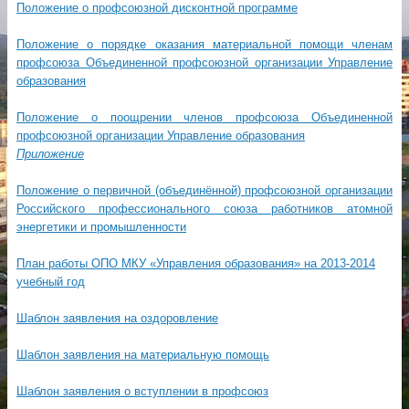
Положение о профсоюзной дисконтной программе
Положение о порядке оказания материальной помощи членам
профсоюза Объединенной профсоюзной организации Управление
образования
Положение о поощрении членов профсоюза Объединенной
профсоюзной организации Управление образования
Приложение
Положение о первичной (объединённой) профсоюзной организации
Российского профессионального союза работников атомной
энергетики и промышленности
План работы ОПО МКУ «Управления образования» на 2013-2014
учебный год
Шаблон заявления на оздоровление
Шаблон заявления на материальную помощь
Шаблон заявления о вступлении в профсоюз