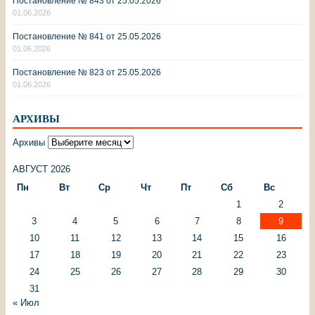
Постановление № 843 от 25.05.2026
01.06.2026
Постановление № 841 от 25.05.2026
01.06.2026
Постановление № 823 от 25.05.2026
01.06.2026
АРХИВЫ
Архивы
АВГУСТ 2026
Пн
Вт
Ср
Чт
Пт
Сб
Вс
1
2
3
4
5
6
7
8
9
10
11
12
13
14
15
16
17
18
19
20
21
22
23
24
25
26
27
28
29
30
31
« Июл