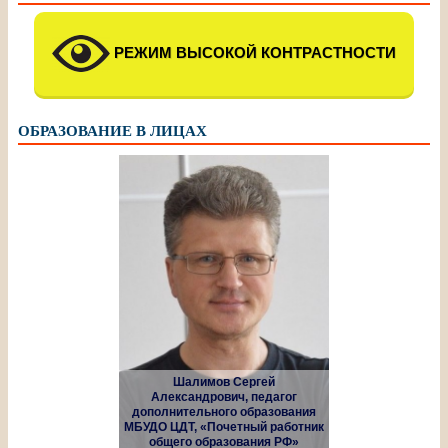
РЕЖИМ ВЫСОКОЙ КОНТРАСТНОСТИ
ОБРАЗОВАНИЕ В ЛИЦАХ
Шалимов Сергей
Александрович, педагог
дополнительного образования
МБУДО ЦДТ, «Почетный работник
общего образования РФ»