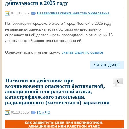
деятельности в 2025 году
01.10.2025
Независимая оценка качества образования
На территории городского округа “Город Лесной” в 2025 году
независимая оценка качества условий осуществления
образовательной деятельности проводилась в отношении 16
дошкольных образовательных организаций.
Ознакомиться с итогами можно
скачав файл по ссылке
ЧИТАТЬ ДАЛЕЕ
Памятки по действиям при
0
возникновении опасности беспилотной,
авиационной или ракетной атаки,
катастрофического затопления,
радиационного (химического) заражения
01.10.2025
ГО и ЧС