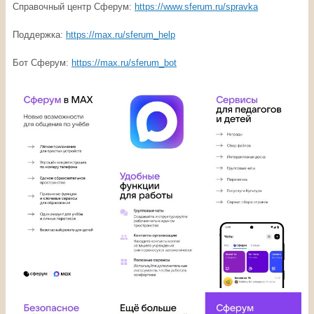
Справочный центр Сферум:
https://www.sferum.ru/spravka
Поддержка:
https
://
max
.
ru
/
sferum
_
help
Бот Сферум:
https://max.ru/sferum_bot