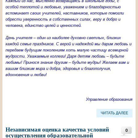
Каждый из нас, мысленно возвращаясь в школьные годы, с
особой теплотой и любовью, уважением и благодарностью
вспоминает своих учителей, наставников, которые помогли
обрести уверенность в собственных силах, веру в добро и
человека, единство целей и ценностей.
День учителя – один из наиболее духовно светлых, близких
каждой семье праздников. С верой и надеждой мы дарим любовь и
передаем будущим поколениям хоть малую частицу всемирной
мудрости. Уважаемые коллеги! Даря детям любовь – будьте
любимы! Принося знание другим – будьте мудры! Желаем вам и
вашим близким мира и добра, здоровья и благополучия,
вдохновения и любви!
Управление образования
ЧИТАТЬ ДАЛЕЕ
Независимая оценка качества условий
0
осуществления образовательной