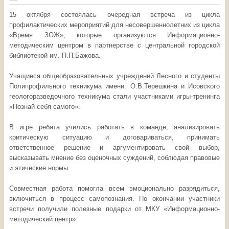
15 октября состоялась очередная встреча из цикла
профилактических мероприятий для несовершеннолетних из цикла
«Время ЗОЖ», которые организуются Информационно-
методическим центром в партнерстве с центральной городской
библиотекой им. П.П.Бажова.
Учащиеся общеобразовательных учреждений Лесного и студенты
Полипрофильного техникума имени. О.В.Терешкина и Исовского
геологоразведочного техникума стали участниками игры-тренинга
«Познай себя самого».
В игре ребята учились работать в команде, анализировать
критическую ситуацию и договариваться, принимать
ответственное решение и аргументировать свой выбор,
высказывать мнение без оценочных суждений, соблюдая правовые
и этические нормы.
Совместная работа помогла всем эмоционально разрядиться,
включиться в процесс самопознания. По окончании участники
встречи получили полезные подарки от МКУ «Информационно-
методический центр».