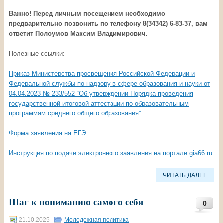
Важно! Перед личным посещением необходимо
предварительно позвонить по телефону 8(34342) 6-83-37, вам
ответит Полоумов Максим Владимирович.
Полезные ссылки:
Приказ Министерства просвещения Российской Федерации и
Федеральной службы по надзору в сфере образования и науки от
04.04.2023 № 233/552 “Об утверждении Порядка проведения
государственной итоговой аттестации по образовательным
программам среднего общего образования”
Форма заявления на ЕГЭ
Инструкция по подаче электронного заявления на портале gia66.ru
ЧИТАТЬ ДАЛЕЕ
Шаг к пониманию самого себя
0
21.10.2025
Молодежная политика