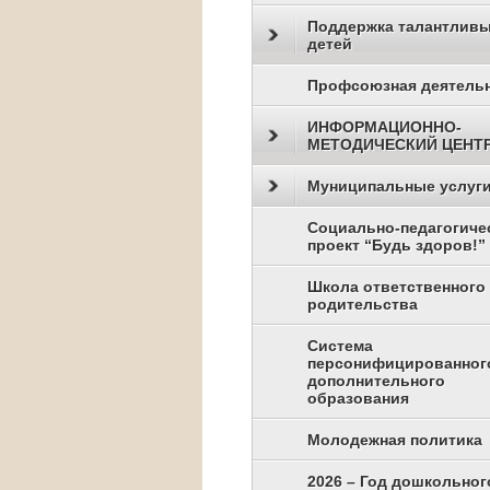
Поддержка талантлив
детей
Профсоюзная деятель
ИНФОРМАЦИОННО-
МЕТОДИЧЕСКИЙ ЦЕНТ
Муниципальные услуг
Социально-педагогиче
проект “Будь здоров!”
Школа ответственного
родительства
Система
персонифицированног
дополнительного
образования
Молодежная политика
2026 – Год дошкольног