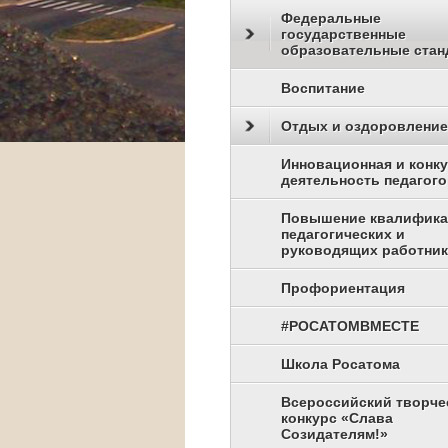
Федеральные
государственные
образовательные стан
Воспитание
Отдых и оздоровление
Инновационная и конк
деятельность педагого
Повышение квалифик
педагогических и
руководящих работни
Профориентация
#РОСАТОМВМЕСТЕ
Школа Росатома
Всероссийский творче
конкурс «Слава
Созидателям!»