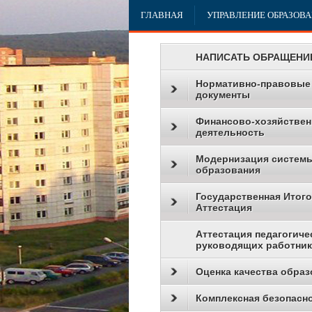
ГЛАВНАЯ
УПРАВЛЕНИЕ ОБРАЗОВ
НАПИСАТЬ ОБРАЩЕНИ
Нормативно-правовые
документы
Финансово-хозяйствен
деятельность
Модернизация систем
образования
Государственная Итог
Аттестация
Аттестация педагогиче
руководящих работни
Оценка качества образ
Комплексная безопасн