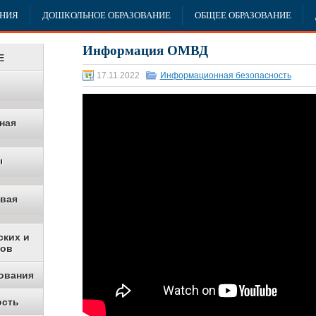
АНИЯ
ДОШКОЛЬНОЕ ОБРАЗОВАНИЕ
ОБЩЕЕ ОБРАЗОВАНИЕ
Информация ОМВД
Е
17.11.2022
Информационная безопасность
ная
ы
овая
ских и
ков
ования
ость