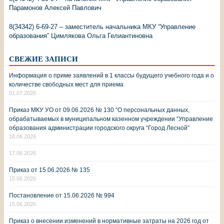
Парамонов Алексей Павлович
8(34342) 6-69-27 – заместитель начальника МКУ “Управление
образования” Цимлякова Ольга Гелиантиновна
СВЕЖИЕ ЗАПИСИ
Информация о приме заявлений в 1 классы будущего учебного года и о
количестве свободных мест для приема
01.07.2026
Приказ МКУ УО от 09.06.2026 № 130 “О персональных данных,
обрабатываемых в муниципальном казенном учреждении “Управление
образования администрации городского округа “Город Лесной”
18.06.2026
17.06.2026
Приказ от 15.06.2026 № 135
15.06.2026
Постановление от 15.06.2026 № 994
15.06.2026
Приказ о внесении изменений в нормативные затраты на 2026 год от