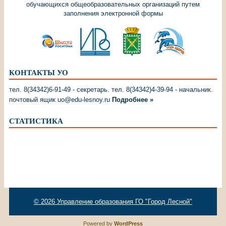
обучающихся общеобразовательных организаций путем
заполнения электронной формы
КОНТАКТЫ УО
тел. 8(34342)6-91-49 - секретарь. тел. 8(34342)4-39-94 - начальник.
почтовый ящик uo@edu-lesnoy.ru
Подробнее »
СТАТИСТИКА
© 2026
Управление образования ГО "Город Лесной"
Powered by
WordPress