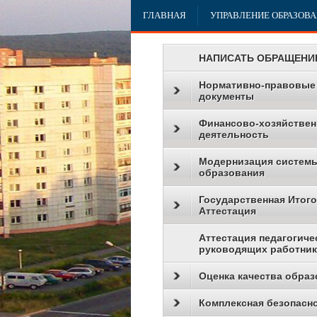
ГЛАВНАЯ
УПРАВЛЕНИЕ ОБРАЗОВ
НАПИСАТЬ ОБРАЩЕНИ
Нормативно-правовые
документы
Финансово-хозяйствен
деятельность
Модернизация систем
образования
Государственная Итог
Аттестация
Аттестация педагогиче
руководящих работни
Оценка качества образ
Комплексная безопасн