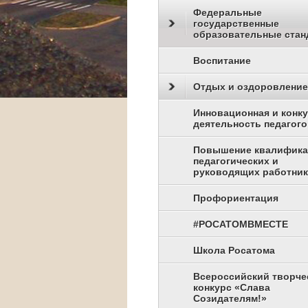
Федеральные
государственные
образовательные стан
Воспитание
Отдых и оздоровление
Инновационная и конк
деятельность педагого
Повышение квалифик
педагогических и
руководящих работни
Профориентация
#РОСАТОМВМЕСТЕ
Школа Росатома
Всероссийский творче
конкурс «Слава
Созидателям!»