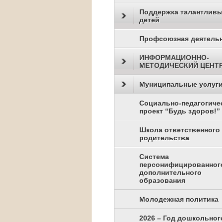
Поддержка талантлив
детей
Профсоюзная деятель
ИНФОРМАЦИОННО-
МЕТОДИЧЕСКИЙ ЦЕНТ
Муниципальные услуг
Социально-педагогиче
проект “Будь здоров!”
Школа ответственного
родительства
Система
персонифицированног
дополнительного
образования
Молодежная политика
2026 – Год дошкольног