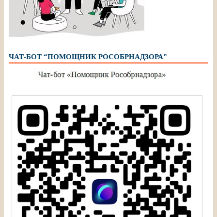
ЧАТ-БОТ “ПОМОЩНИК РОСОБРНАДЗОРА”