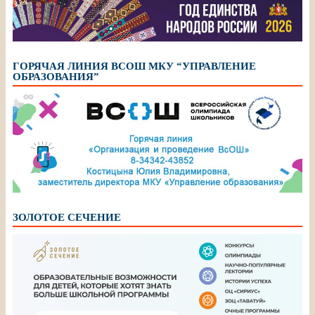
ГОРЯЧАЯ ЛИНИЯ ВСОШ МКУ “УПРАВЛЕНИЕ
ОБРАЗОВАНИЯ”
ЗОЛОТОЕ СЕЧЕНИЕ