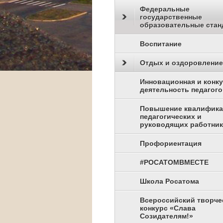
Федеральные
государственные
образовательные стан
Воспитание
Отдых и оздоровление
Инновационная и конк
деятельность педагого
Повышение квалифик
педагогических и
руководящих работни
Профориентация
#РОСАТОМВМЕСТЕ
Школа Росатома
Всероссийский творче
конкурс «Слава
Созидателям!»