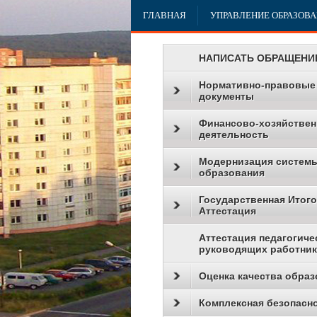
ГЛАВНАЯ
УПРАВЛЕНИЕ ОБРАЗОВ
НАПИСАТЬ ОБРАЩЕНИ
Нормативно-правовые
документы
Финансово-хозяйствен
деятельность
Модернизация систем
образования
Государственная Итог
Аттестация
Аттестация педагогиче
руководящих работни
Оценка качества образ
Комплексная безопасн