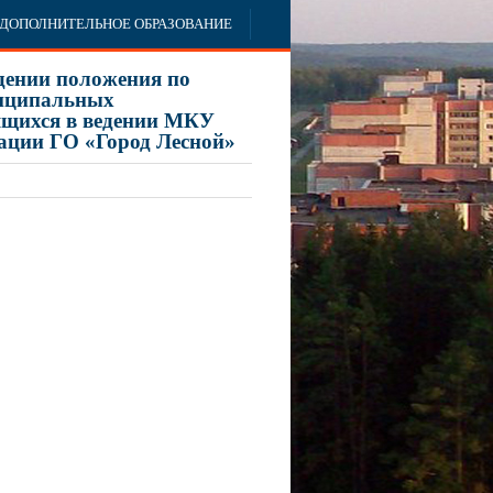
ДОПОЛНИТЕЛЬНОЕ ОБРАЗОВАНИЕ
дении положения по
иципальных
ящихся в ведении МКУ
ации ГО «Город Лесной»