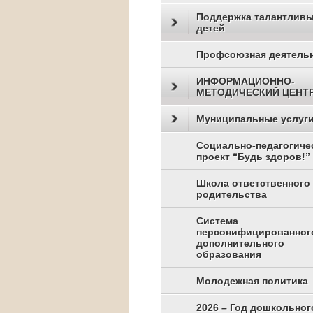
Поддержка талантлив
детей
Профсоюзная деятель
ИНФОРМАЦИОННО-
МЕТОДИЧЕСКИЙ ЦЕНТ
Муниципальные услуг
Социально-педагогиче
проект “Будь здоров!”
Школа ответственного
родительства
Система
персонифицированног
дополнительного
образования
Молодежная политика
2026 – Год дошкольног