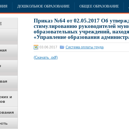
АНИЯ
ДОШКОЛЬНОЕ ОБРАЗОВАНИЕ
ОБЩЕЕ ОБРАЗОВАНИЕ
Приказ №64 от 02.05.2017 Об утверж
Е
стимулированию руководителей мун
образовательных учреждений, наход
«Управление образования администр
03.06.2017
Система оплаты труда
ная
(Скачать .pdf)
ы
овая
ских и
ков
ования
ость