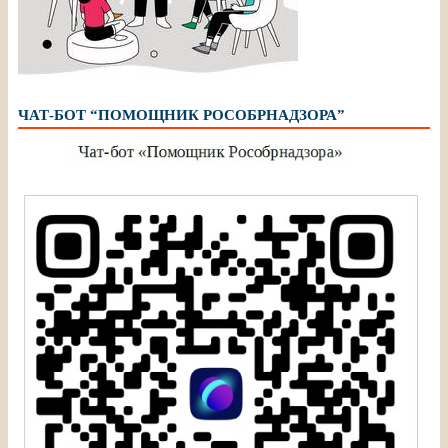
ЧАТ-БОТ “ПОМОЩНИК РОСОБРНАДЗОРА”