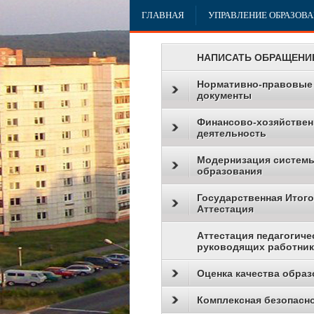
ГЛАВНАЯ
УПРАВЛЕНИЕ ОБРАЗОВ
НАПИСАТЬ ОБРАЩЕНИ
Нормативно-правовые
документы
Финансово-хозяйствен
деятельность
Модернизация систем
образования
Государственная Итог
Аттестация
Аттестация педагогиче
руководящих работни
Оценка качества образ
Комплексная безопасн