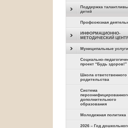
Поддержка талантлив
детей
Профсоюзная деятель
ИНФОРМАЦИОННО-
МЕТОДИЧЕСКИЙ ЦЕНТ
Муниципальные услуг
Социально-педагогиче
проект “Будь здоров!”
Школа ответственного
родительства
Система
персонифицированног
дополнительного
образования
Молодежная политика
2026 – Год дошкольног