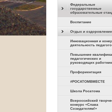
Федеральные
государственные
образовательные стан
Воспитание
Отдых и оздоровление
Инновационная и конк
деятельность педагого
Повышение квалифик
педагогических и
руководящих работни
Профориентация
#РОСАТОМВМЕСТЕ
Школа Росатома
Всероссийский творче
конкурс «Слава
Созидателям!»