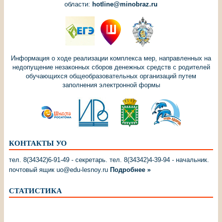
области:
hotline@minobraz.ru
Информация о ходе реализации комплекса мер, направленных на
недопущение незаконных сборов денежных средств с родителей
обучающихся общеобразовательных организаций путем
заполнения электронной формы
КОНТАКТЫ УО
тел. 8(34342)6-91-49 - секретарь. тел. 8(34342)4-39-94 - начальник.
почтовый ящик uo@edu-lesnoy.ru
Подробнее »
СТАТИСТИКА