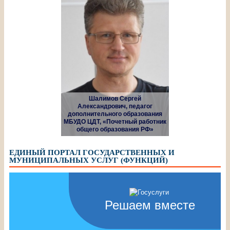
Шалимов Сергей
Александрович, педагог
дополнительного образования
МБУДО ЦДТ, «Почетный работник
общего образования РФ»
ЕДИНЫЙ ПОРТАЛ ГОСУДАРСТВЕННЫХ И
МУНИЦИПАЛЬНЫХ УСЛУГ (ФУНКЦИЙ)
Решаем вместе