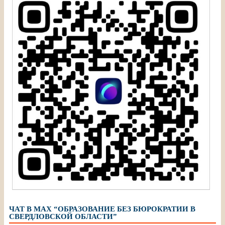
ЧАТ В МАХ “ОБРАЗОВАНИЕ БЕЗ БЮРОКРАТИИ В
СВЕРДЛОВСКОЙ ОБЛАСТИ”