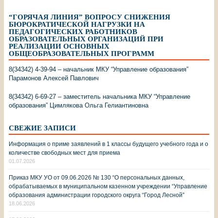
“ГОРЯЧАЯ ЛИНИЯ” ВОПРОСУ СНИЖЕНИЯ
БЮРОКРАТИЧЕСКОЙ НАГРУЗКИ НА
ПЕДАГОГИЧЕСКИХ РАБОТНИКОВ
ОБРАЗОВАТЕЛЬНЫХ ОРГАНИЗАЦИЙ ПРИ
РЕАЛИЗАЦИИ ОСНОВНЫХ
ОБЩЕОБРАЗОВАТЕЛЬНЫХ ПРОГРАММ
8(34342) 4-39-94 – начальник МКУ “Управление образования”
Парамонов Алексей Павлович
8(34342) 6-69-27 – заместитель начальника МКУ “Управление
образования” Цимлякова Ольга Гелиантиновна
СВЕЖИЕ ЗАПИСИ
Информация о приме заявлений в 1 классы будущего учебного года и о
количестве свободных мест для приема
01.07.2026
Приказ МКУ УО от 09.06.2026 № 130 “О персональных данных,
обрабатываемых в муниципальном казенном учреждении “Управление
образования администрации городского округа “Город Лесной”
18.06.2026