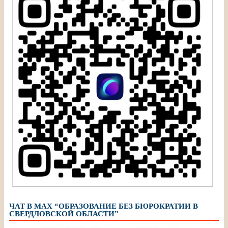
ЧАТ В МАХ “ОБРАЗОВАНИЕ БЕЗ БЮРОКРАТИИ В
СВЕРДЛОВСКОЙ ОБЛАСТИ”