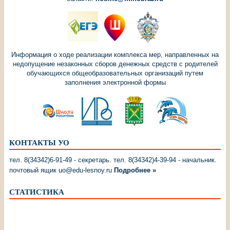
Информация о ходе реализации комплекса мер, направленных на
недопущение незаконных сборов денежных средств с родителей
обучающихся общеобразовательных организаций путем
заполнения электронной формы
КОНТАКТЫ УО
тел. 8(34342)6-91-49 - секретарь. тел. 8(34342)4-39-94 - начальник.
почтовый ящик uo@edu-lesnoy.ru
Подробнее »
СТАТИСТИКА