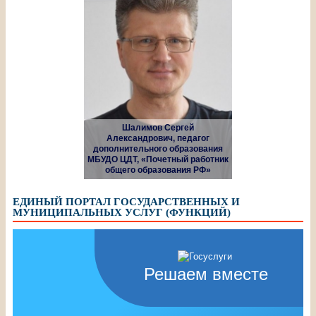
Шалимов Сергей
Александрович, педагог
дополнительного образования
МБУДО ЦДТ, «Почетный работник
общего образования РФ»
ЕДИНЫЙ ПОРТАЛ ГОСУДАРСТВЕННЫХ И
МУНИЦИПАЛЬНЫХ УСЛУГ (ФУНКЦИЙ)
Решаем вместе