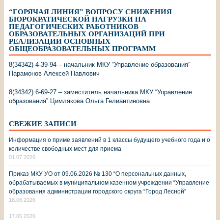
“ГОРЯЧАЯ ЛИНИЯ” ВОПРОСУ СНИЖЕНИЯ
БЮРОКРАТИЧЕСКОЙ НАГРУЗКИ НА
ПЕДАГОГИЧЕСКИХ РАБОТНИКОВ
ОБРАЗОВАТЕЛЬНЫХ ОРГАНИЗАЦИЙ ПРИ
РЕАЛИЗАЦИИ ОСНОВНЫХ
ОБЩЕОБРАЗОВАТЕЛЬНЫХ ПРОГРАММ
8(34342) 4-39-94 – начальник МКУ “Управление образования”
Парамонов Алексей Павлович
8(34342) 6-69-27 – заместитель начальника МКУ “Управление
образования” Цимлякова Ольга Гелиантиновна
СВЕЖИЕ ЗАПИСИ
Информация о приме заявлений в 1 классы будущего учебного года и о
количестве свободных мест для приема
01.07.2026
Приказ МКУ УО от 09.06.2026 № 130 “О персональных данных,
обрабатываемых в муниципальном казенном учреждении “Управление
образования администрации городского округа “Город Лесной”
18.06.2026
17.06.2026