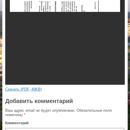
Скачать (PDF, 49KB)
Добавить комментарий
Ваш адрес email не будет опубликован.
Обязательные поля
помечены
*
Комментарий