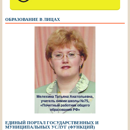
ОБРАЗОВАНИЕ В ЛИЦАХ
Мелехина Татьяна Анатольевна,
учитель химии школы №75,
«Почетный работник общего
образования РФ»
ЕДИНЫЙ ПОРТАЛ ГОСУДАРСТВЕННЫХ И
МУНИЦИПАЛЬНЫХ УСЛУГ (ФУНКЦИЙ)