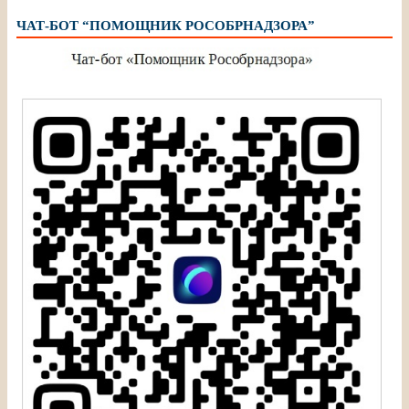
ЧАТ-БОТ “ПОМОЩНИК РОСОБРНАДЗОРА”