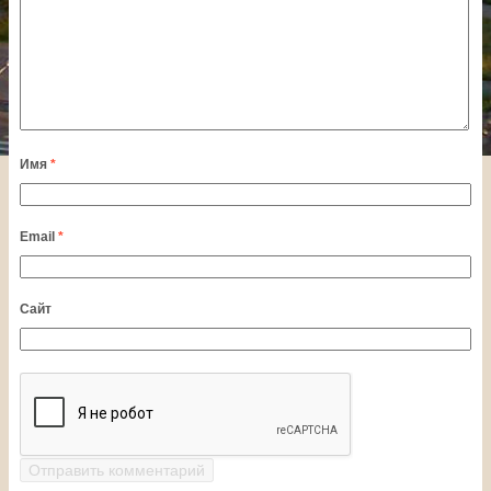
Имя
*
Email
*
Сайт