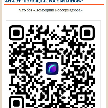
ЧАТ-БОТ “ПОМОЩНИК РОСОБРНАДЗОРА”