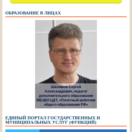
ОБРАЗОВАНИЕ В ЛИЦАХ
Шалимов Сергей
Александрович, педагог
дополнительного образования
МБУДО ЦДТ, «Почетный работник
общего образования РФ»
ЕДИНЫЙ ПОРТАЛ ГОСУДАРСТВЕННЫХ И
МУНИЦИПАЛЬНЫХ УСЛУГ (ФУНКЦИЙ)