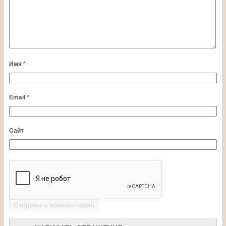
Имя
*
Email
*
Сайт