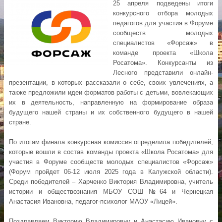
25 апреля подведены итоги
конкурсного отбора молодых
педагогов для участия в Форуме
сообществ молодых
специалистов «Форсаж» в
команде проекта «Школа
Росатома». Конкурсанты из
Лесного представили онлайн-
презентации, в которых рассказали о себе, своих увлечениях, а
также предложили идеи форматов работы с детьми, вовлекающих
их в деятельность, направленную на формирование образа
будущего нашей страны и их собственного будущего в нашей
стране.
По итогам финала конкурсная комиссия определила победителей,
которые вошли в состав команды проекта «Школа Росатома» для
участия в Форуме сообществ молодых специалистов «Форсаж»
(Форум пройдет 06-12 июля 2025 года в Калужской области).
Среди победителей – Харченко Виктория Владимировна, учитель
истории и обществознания МБОУ СОШ №64 и Чернецкая
Анастасия Ивановна, педагог-психолог МАОУ «Лицей».
Поздравляем Викторию Владимировну и Анастасию Ивановну с