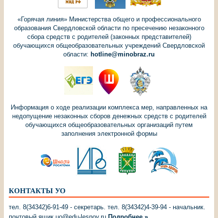
«Горячая линия» Министерства общего и профессионального
образования Свердловской области по пресечению незаконного
сбора средств с родителей (законных представителей)
обучающихся общеобразовательных учреждений Свердловской
области:
hotline@minobraz.ru
Информация о ходе реализации комплекса мер, направленных на
недопущение незаконных сборов денежных средств с родителей
обучающихся общеобразовательных организаций путем
заполнения электронной формы
КОНТАКТЫ УО
тел. 8(34342)6-91-49 - секретарь. тел. 8(34342)4-39-94 - начальник.
почтовый ящик uo@edu-lesnoy.ru
Подробнее »