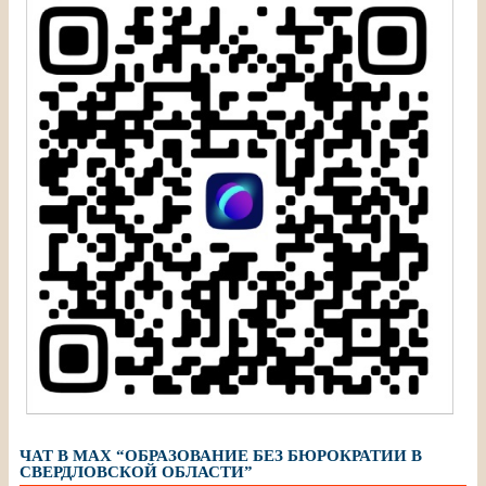
ЧАТ В МАХ “ОБРАЗОВАНИЕ БЕЗ БЮРОКРАТИИ В
СВЕРДЛОВСКОЙ ОБЛАСТИ”