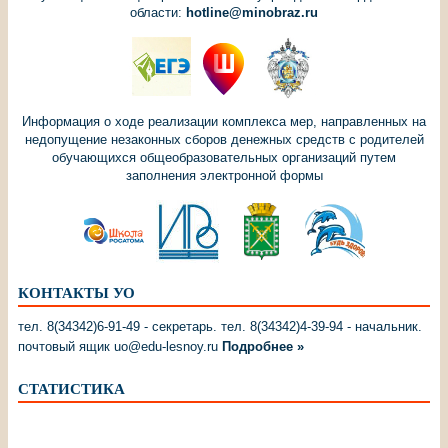
области:
hotline@minobraz.ru
Информация о ходе реализации комплекса мер, направленных на
недопущение незаконных сборов денежных средств с родителей
обучающихся общеобразовательных организаций путем
заполнения электронной формы
КОНТАКТЫ УО
тел. 8(34342)6-91-49 - секретарь. тел. 8(34342)4-39-94 - начальник.
почтовый ящик uo@edu-lesnoy.ru
Подробнее »
СТАТИСТИКА