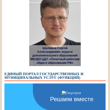
Шалимов Сергей
Александрович, педагог
дополнительного образования
МБУДО ЦДТ, «Почетный работник
общего образования РФ»
ЕДИНЫЙ ПОРТАЛ ГОСУДАРСТВЕННЫХ И
МУНИЦИПАЛЬНЫХ УСЛУГ (ФУНКЦИЙ)
Решаем вместе