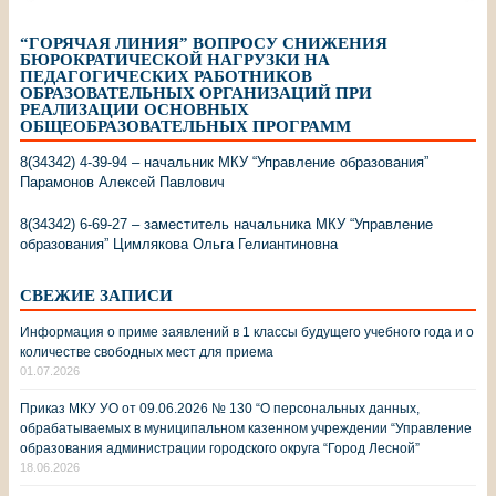
“ГОРЯЧАЯ ЛИНИЯ” ВОПРОСУ СНИЖЕНИЯ
БЮРОКРАТИЧЕСКОЙ НАГРУЗКИ НА
ПЕДАГОГИЧЕСКИХ РАБОТНИКОВ
ОБРАЗОВАТЕЛЬНЫХ ОРГАНИЗАЦИЙ ПРИ
РЕАЛИЗАЦИИ ОСНОВНЫХ
ОБЩЕОБРАЗОВАТЕЛЬНЫХ ПРОГРАММ
8(34342) 4-39-94 – начальник МКУ “Управление образования”
Парамонов Алексей Павлович
8(34342) 6-69-27 – заместитель начальника МКУ “Управление
образования” Цимлякова Ольга Гелиантиновна
СВЕЖИЕ ЗАПИСИ
Информация о приме заявлений в 1 классы будущего учебного года и о
количестве свободных мест для приема
01.07.2026
Приказ МКУ УО от 09.06.2026 № 130 “О персональных данных,
обрабатываемых в муниципальном казенном учреждении “Управление
образования администрации городского округа “Город Лесной”
18.06.2026