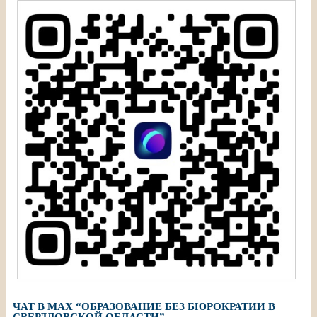
ЧАТ В МАХ “ОБРАЗОВАНИЕ БЕЗ БЮРОКРАТИИ В