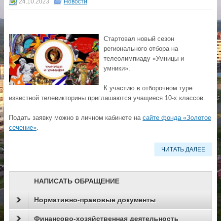
24.10.2023
Новости
Стартовал но
вый сезон
регионального отбора на
телеолимпиаду «Умницы и
умники».
К участию в отборочном туре
известной телевикторины приглашаются учащиеся 10-х классов.
Подать заявку можно в личном кабинете на
сайте фонда «Золотое
сечение»
.
ЧИТАТЬ ДАЛЕЕ
НАПИСАТЬ ОБРАЩЕНИЕ
Нормативно-правовые документы
Финансово-хозяйственная деятельность