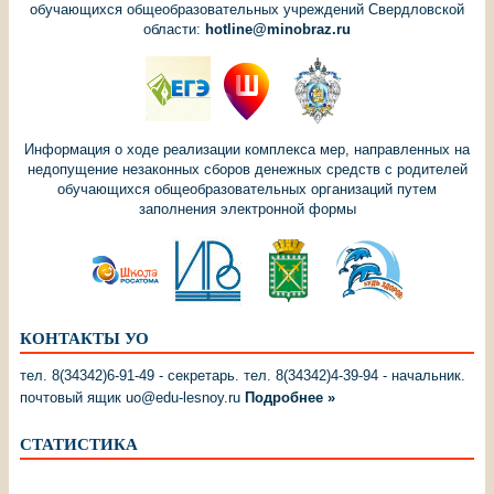
обучающихся общеобразовательных учреждений Свердловской
области:
hotline@minobraz.ru
Информация о ходе реализации комплекса мер, направленных на
недопущение незаконных сборов денежных средств с родителей
обучающихся общеобразовательных организаций путем
заполнения электронной формы
КОНТАКТЫ УО
тел. 8(34342)6-91-49 - секретарь. тел. 8(34342)4-39-94 - начальник.
почтовый ящик uo@edu-lesnoy.ru
Подробнее »
СТАТИСТИКА