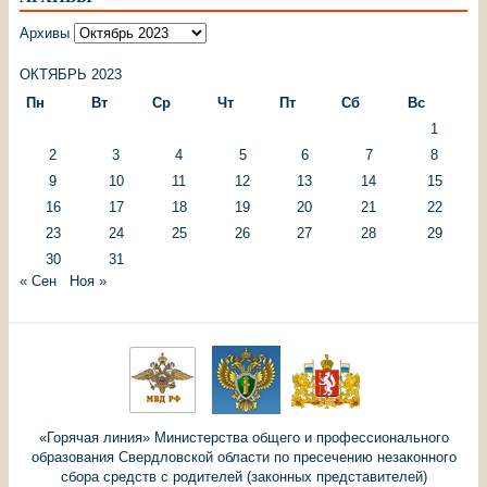
Архивы
ОКТЯБРЬ 2023
Пн
Вт
Ср
Чт
Пт
Сб
Вс
1
2
3
4
5
6
7
8
9
10
11
12
13
14
15
16
17
18
19
20
21
22
23
24
25
26
27
28
29
30
31
« Сен
Ноя »
«Горячая линия» Министерства общего и профессионального
образования Свердловской области по пресечению незаконного
сбора средств с родителей (законных представителей)