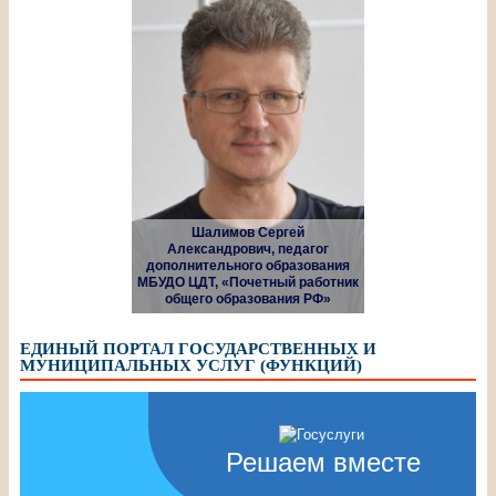
Шалимов Сергей
Александрович, педагог
дополнительного образования
МБУДО ЦДТ, «Почетный работник
общего образования РФ»
ЕДИНЫЙ ПОРТАЛ ГОСУДАРСТВЕННЫХ И
МУНИЦИПАЛЬНЫХ УСЛУГ (ФУНКЦИЙ)
Решаем вместе