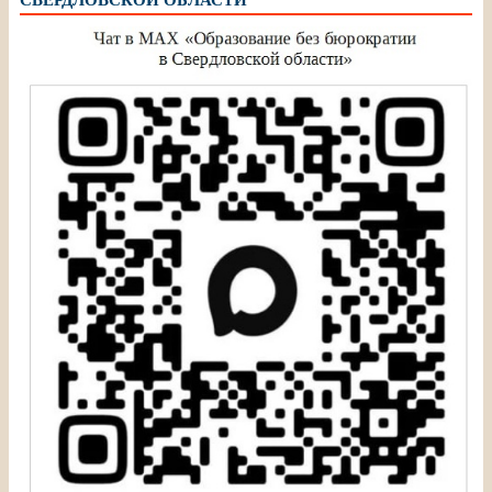
СВЕРДЛОВСКОЙ ОБЛАСТИ”