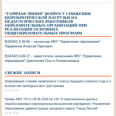
“ГОРЯЧАЯ ЛИНИЯ” ВОПРОСУ СНИЖЕНИЯ
БЮРОКРАТИЧЕСКОЙ НАГРУЗКИ НА
ПЕДАГОГИЧЕСКИХ РАБОТНИКОВ
ОБРАЗОВАТЕЛЬНЫХ ОРГАНИЗАЦИЙ ПРИ
РЕАЛИЗАЦИИ ОСНОВНЫХ
ОБЩЕОБРАЗОВАТЕЛЬНЫХ ПРОГРАММ
8(34342) 4-39-94 – начальник МКУ “Управление образования”
Парамонов Алексей Павлович
8(34342) 6-69-27 – заместитель начальника МКУ “Управление
образования” Цимлякова Ольга Гелиантиновна
СВЕЖИЕ ЗАПИСИ
Информация о приме заявлений в 1 классы будущего учебного года и о
количестве свободных мест для приема
01.07.2026
Приказ МКУ УО от 09.06.2026 № 130 “О персональных данных,
обрабатываемых в муниципальном казенном учреждении “Управление
образования администрации городского округа “Город Лесной”
18.06.2026