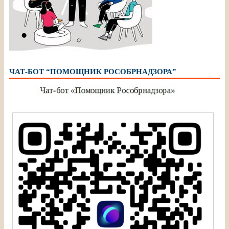
ЧАТ-БОТ “ПОМОЩНИК РОСОБРНАДЗОРА”