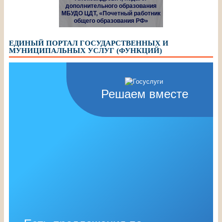
дополнительного образования
МБУДО ЦДТ, «Почетный работник
общего образования РФ»
ЕДИНЫЙ ПОРТАЛ ГОСУДАРСТВЕННЫХ И
МУНИЦИПАЛЬНЫХ УСЛУГ (ФУНКЦИЙ)
Решаем вместе