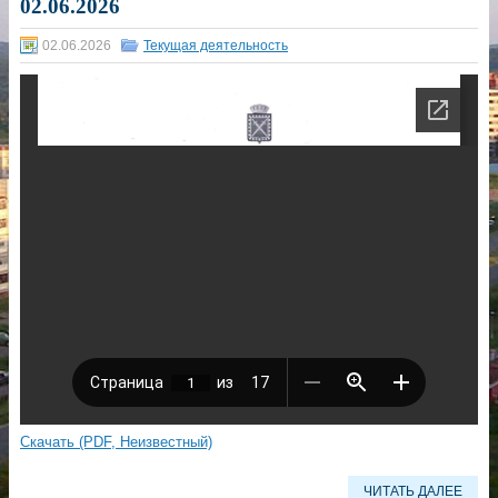
02.06.2026
02.06.2026
Текущая деятельность
Скачать (PDF, Неизвестный)
ЧИТАТЬ ДАЛЕЕ