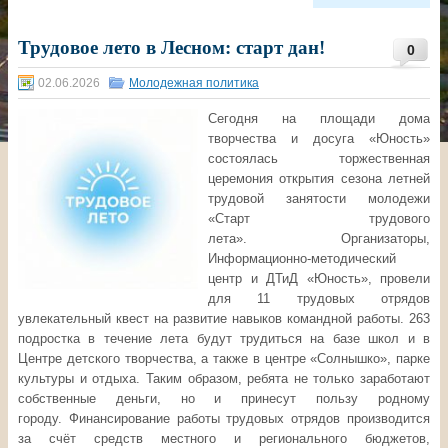
Трудовое лето в Лесном: старт дан!
0
02.06.2026
Молодежная политика
Сегодня на площади дома
творчества и досуга «Юность»
состоялась торжественная
церемония открытия сезона летней
трудовой занятости молодежи
«Старт трудового
лета». Организаторы,
Информационно‑методический
центр и ДТиД «Юность», провели
для 11 трудовых отрядов
увлекательный квест на развитие навыков командной работы. 263
подростка в течение лета будут трудиться на базе школ и в
Центре детского творчества, а также в центре «Солнышко», парке
культуры и отдыха. Таким образом, ребята не только заработают
собственные деньги, но и принесут пользу родному
городу. Финансирование работы трудовых отрядов производится
за счёт средств местного и регионального бюджетов,