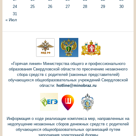
24
25
26
27
28
29
30
31
« Июл
«Горячая линия» Министерства общего и профессионального
образования Свердловской области по пресечению незаконного
сбора средств с родителей (законных представителей)
обучающихся общеобразовательных учреждений Свердловской
области:
hotline@minobraz.ru
Информация о ходе реализации комплекса мер, направленных на
недопущение незаконных сборов денежных средств с родителей
обучающихся общеобразовательных организаций путем
заполнения электронной формы