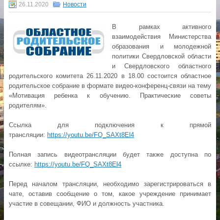
26.11.2020
Новости
В рамках активного
взаимодействия Министерства
образования и молодежной
политики Свердловской области
и Свердловского областного
родительского комитета 26.11.2020 в 18.00 состоится областное
родительское собрание в формате видео-конференц-связи на тему
«Мотивация ребенка к обучению. Практические советы
родителям».
Ссылка для подключения к прямой
трансляции:
https://youtu.be/FQ_SAXt8El4
Полная запись видеотрансляции будет также доступна по
ссылке:
https://youtu.be/FQ_SAXt8El4
Перед началом трансляции, необходимо зарегистрироваться в
чате, оставив сообщение о том, какое учреждение принимает
участие в совещании, ФИО и должность участника.