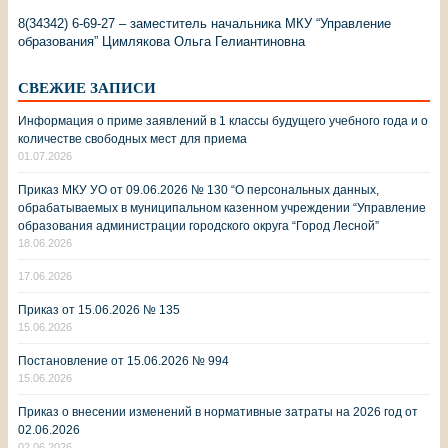
8(34342) 6-69-27 – заместитель начальника МКУ “Управление
образования” Цимлякова Ольга Гелиантиновна
СВЕЖИЕ ЗАПИСИ
Информация о приме заявлений в 1 классы будущего учебного года и о
количестве свободных мест для приема
01.07.2026
Приказ МКУ УО от 09.06.2026 № 130 “О персональных данных,
обрабатываемых в муниципальном казенном учреждении “Управление
образования администрации городского округа “Город Лесной”
18.06.2026
17.06.2026
Приказ от 15.06.2026 № 135
15.06.2026
Постановление от 15.06.2026 № 994
15.06.2026
Приказ о внесении изменений в нормативные затраты на 2026 год от
02.06.2026
02.06.2026