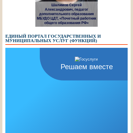
Шалимов Сергей
Александрович, педагог
дополнительного образования
МБУДО ЦДТ, «Почетный работник
общего образования РФ»
ЕДИНЫЙ ПОРТАЛ ГОСУДАРСТВЕННЫХ И
МУНИЦИПАЛЬНЫХ УСЛУГ (ФУНКЦИЙ)
Решаем вместе