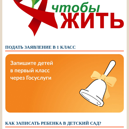
ПОДАТЬ ЗАЯВЛЕНИЕ В 1 КЛАСС
КАК ЗАПИСАТЬ РЕБЕНКА В ДЕТСКИЙ САД?