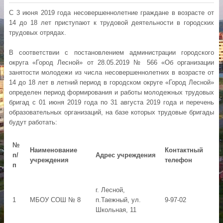
С 3 июня 2019 года несовершеннолетние граждане в возрасте от
14 до 18 лет приступают к трудовой деятельности в городских
трудовых отрядах.
В соответствии с постановлением администрации городского
округа «Город Лесной» от 28.05.2019 № 566 «Об организации
занятости молодежи из числа несовершеннолетних в возрасте от
14 до 18 лет в летний период в городском округе «Город Лесной»
определен период формирования и работы молодежных трудовых
бригад с 01 июня 2019 года по 31 августа 2019 года и перечень
образовательных организаций, на базе которых трудовые бригады
будут работать:
№
Наименование
Контактный
п/
Адрес учреждения
учреждения
телефон
п
г. Лесной,
1
МБОУ СОШ № 8
п.Таежный, ул.
9-97-02
Школьная, 11