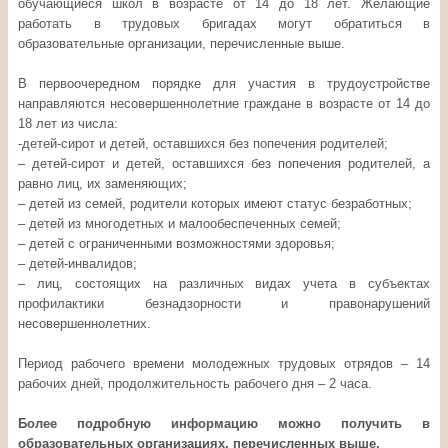
обучающиеся школ в возрасте от 14 до 18 лет. Желающие
работать в трудовых бригадах могут обратиться в
образовательные организации, перечисленные выше.
В первоочередном порядке для участия в трудоустройстве
направляются несовершеннолетние граждане в возрасте от 14 до
18 лет из числа:
-детей-сирот и детей, оставшихся без попечения родителей;
– детей-сирот и детей, оставшихся без попечения родителей, а
равно лиц, их заменяющих;
– детей из семей, родители которых имеют статус безработных;
– детей из многодетных и малообеспеченных семей;
– детей с ограниченными возможностями здоровья;
– детей-инвалидов;
– лиц, состоящих на различных видах учета в субъектах
профилактики безнадзорности и правонарушений
несовершеннолетних.
Период рабочего времени молодежных трудовых отрядов – 14
рабочих дней, продолжительность рабочего дня – 2 часа.
Более подробную информацию можно получить в
образовательных организациях, перечисленных выше.