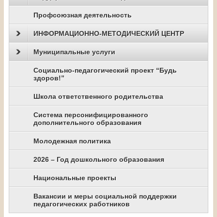
Профсоюзная деятельность
ИНФОРМАЦИОННО-МЕТОДИЧЕСКИЙ ЦЕНТР
Муниципальные услуги
Социально-педагогический проект “Будь
здоров!”
Школа ответственного родительства
Система персонифицированного
дополнительного образования
Молодежная политика
2026 – Год дошкольного образования
Национальные проекты
Вакансии и меры социальной поддержки
педагогических работников