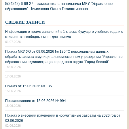
8(34342) 6-69-27 – заместитель начальника МКУ “Управление
образования” Цимлякова Ольга Гелиантиновна
СВЕЖИЕ ЗАПИСИ
Информация о приме заявлений в 1 классы будущего учебного года и о
количестве свободных мест для приема
01.07.2026
Приказ МКУ УО от 09.06.2026 № 130 “О персональных данных,
обрабатываемых в муниципальном казенном учреждении “Управление
образования администрации городского округа “Город Лесной”
18.06.2026
17.06.2026
Приказ от 15.06.2026 № 135
15.06.2026
Постановление от 15.06.2026 № 994
15.06.2026
Приказ о внесении изменений в нормативные затраты на 2026 год от
02.06.2026
02.06.2026