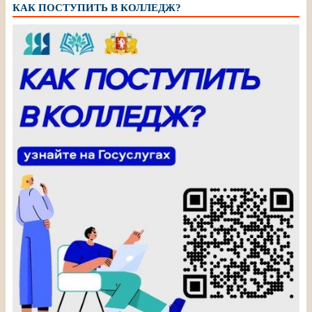
КАК ПОСТУПИТЬ В КОЛЛЕДЖ?