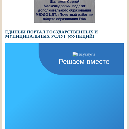
Шалимов Сергей
Александрович, педагог
дополнительного образования
МБУДО ЦДТ, «Почетный работник
общего образования РФ»
ЕДИНЫЙ ПОРТАЛ ГОСУДАРСТВЕННЫХ И
МУНИЦИПАЛЬНЫХ УСЛУГ (ФУНКЦИЙ)
Решаем вместе