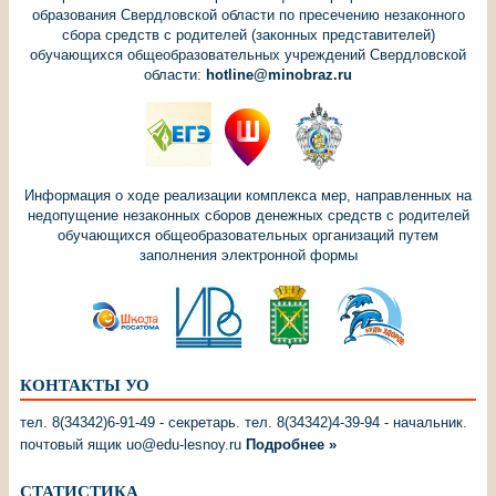
образования Свердловской области по пресечению незаконного
сбора средств с родителей (законных представителей)
обучающихся общеобразовательных учреждений Свердловской
области:
hotline@minobraz.ru
Информация о ходе реализации комплекса мер, направленных на
недопущение незаконных сборов денежных средств с родителей
обучающихся общеобразовательных организаций путем
заполнения электронной формы
КОНТАКТЫ УО
тел. 8(34342)6-91-49 - секретарь. тел. 8(34342)4-39-94 - начальник.
почтовый ящик uo@edu-lesnoy.ru
Подробнее »
СТАТИСТИКА