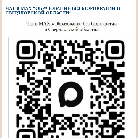
ЧАТ В МАХ “ОБРАЗОВАНИЕ БЕЗ БЮРОКРАТИИ В
СВЕРДЛОВСКОЙ ОБЛАСТИ”