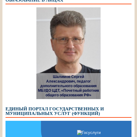
ОБРАЗОВАНИЕ В ЛИЦАХ
Шалимов Сергей
Александрович, педагог
дополнительного образования
МБУДО ЦДТ, «Почетный работник
общего образования РФ»
ЕДИНЫЙ ПОРТАЛ ГОСУДАРСТВЕННЫХ И
МУНИЦИПАЛЬНЫХ УСЛУГ (ФУНКЦИЙ)