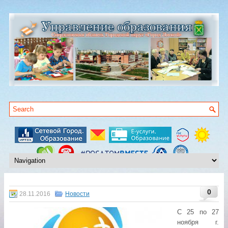
0
28.11.2016
Новости
С 25 по 27
ноября г.