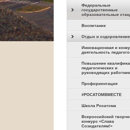
Федеральные
государственные
образовательные стан
Воспитание
Отдых и оздоровление
Инновационная и конк
деятельность педагого
Повышение квалифик
педагогических и
руководящих работни
Профориентация
#РОСАТОМВМЕСТЕ
Школа Росатома
Всероссийский творче
конкурс «Слава
Созидателям!»