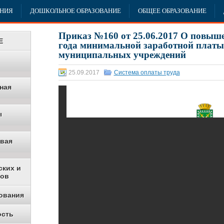
АНИЯ
ДОШКОЛЬНОЕ ОБРАЗОВАНИЕ
ОБЩЕЕ ОБРАЗОВАНИЕ
Приказ №160 от 25.06.2017 О повыше
Е
года минимальной заработной платы
муниципальных учреждений
25.09.2017
Система оплаты труда
ная
ы
овая
ских и
ков
ования
ость