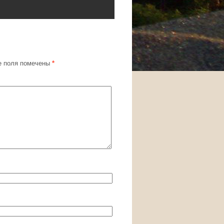
 поля помечены
*