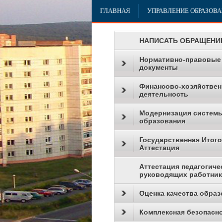
ГЛАВНАЯ
УПРАВЛЕНИЕ ОБРАЗОВ
НАПИСАТЬ ОБРАЩЕНИ
Нормативно-правовые
документы
Финансово-хозяйствен
деятельность
Модернизация систем
образования
Государственная Итог
Аттестация
Аттестация педагогиче
руководящих работни
Оценка качества образ
Комплексная безопасн