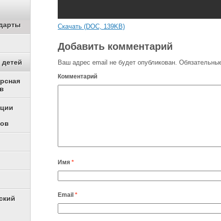
дарты
Скачать (DOC, 139KB)
Добавить комментарий
 детей
Ваш адрес email не будет опубликован.
Обязательные
Комментарий
урсная
в
ации
ков
Имя
*
Email
*
ский