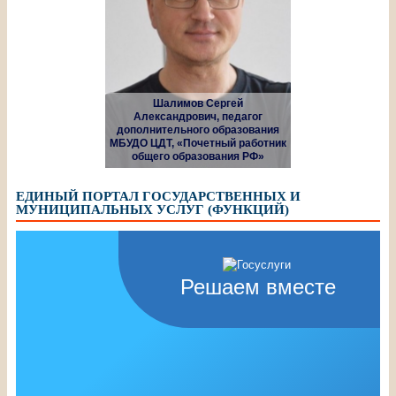
Шалимов Сергей
Александрович, педагог
дополнительного образования
МБУДО ЦДТ, «Почетный работник
общего образования РФ»
ЕДИНЫЙ ПОРТАЛ ГОСУДАРСТВЕННЫХ И
МУНИЦИПАЛЬНЫХ УСЛУГ (ФУНКЦИЙ)
Решаем вместе