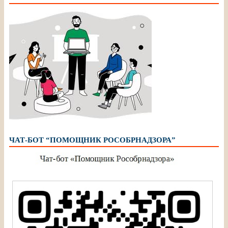
ЧАТ-БОТ “ПОМОЩНИК РОСОБРНАДЗОРА”