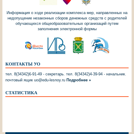
Информация о ходе реализации комплекса мер, направленных на
недопущение незаконных сборов денежных средств с родителей
обучающихся общеобразовательных организаций путем
заполнения электронной формы
КОНТАКТЫ УО
тел. 8(34342)6-91-49 - секретарь. тел. 8(34342)4-39-94 - начальник.
почтовый ящик uo@edu-lesnoy.ru
Подробнее »
СТАТИСТИКА