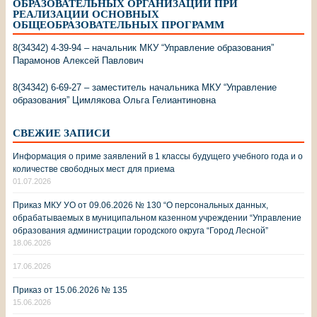
ОБРАЗОВАТЕЛЬНЫХ ОРГАНИЗАЦИЙ ПРИ
РЕАЛИЗАЦИИ ОСНОВНЫХ
ОБЩЕОБРАЗОВАТЕЛЬНЫХ ПРОГРАММ
8(34342) 4-39-94 – начальник МКУ “Управление образования”
Парамонов Алексей Павлович
8(34342) 6-69-27 – заместитель начальника МКУ “Управление
образования” Цимлякова Ольга Гелиантиновна
СВЕЖИЕ ЗАПИСИ
Информация о приме заявлений в 1 классы будущего учебного года и о
количестве свободных мест для приема
01.07.2026
Приказ МКУ УО от 09.06.2026 № 130 “О персональных данных,
обрабатываемых в муниципальном казенном учреждении “Управление
образования администрации городского округа “Город Лесной”
18.06.2026
17.06.2026
Приказ от 15.06.2026 № 135
15.06.2026