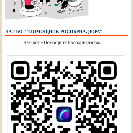
ЧАТ-БОТ “ПОМОЩНИК РОСОБРНАДЗОРА”