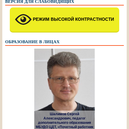
ВЕРСИЯ ДЛЯ СЛАБОВИДЯЩИХ
РЕЖИМ ВЫСОКОЙ КОНТРАСТНОСТИ
ОБРАЗОВАНИЕ В ЛИЦАХ
Шалимов Сергей
Александрович, педагог
дополнительного образования
МБУДО ЦДТ, «Почетный работник