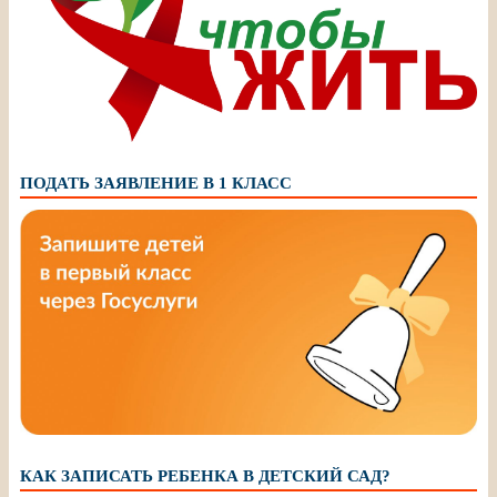
ПОДАТЬ ЗАЯВЛЕНИЕ В 1 КЛАСС
КАК ЗАПИСАТЬ РЕБЕНКА В ДЕТСКИЙ САД?