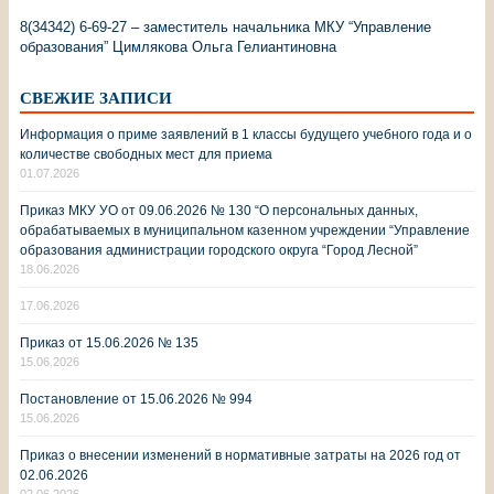
8(34342) 6-69-27 – заместитель начальника МКУ “Управление
образования” Цимлякова Ольга Гелиантиновна
СВЕЖИЕ ЗАПИСИ
Информация о приме заявлений в 1 классы будущего учебного года и о
количестве свободных мест для приема
01.07.2026
Приказ МКУ УО от 09.06.2026 № 130 “О персональных данных,
обрабатываемых в муниципальном казенном учреждении “Управление
образования администрации городского округа “Город Лесной”
18.06.2026
17.06.2026
Приказ от 15.06.2026 № 135
15.06.2026
Постановление от 15.06.2026 № 994
15.06.2026
Приказ о внесении изменений в нормативные затраты на 2026 год от
02.06.2026
02.06.2026