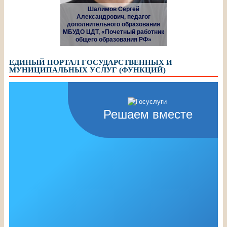
Шалимов Сергей
Александрович, педагог
дополнительного образования
МБУДО ЦДТ, «Почетный работник
общего образования РФ»
ЕДИНЫЙ ПОРТАЛ ГОСУДАРСТВЕННЫХ И
МУНИЦИПАЛЬНЫХ УСЛУГ (ФУНКЦИЙ)
Решаем вместе