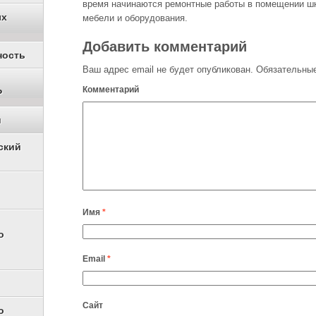
время начинаются ремонтные работы в помещении шк
ых
мебели и оборудования.
Добавить комментарий
ность
Ваш адрес email не будет опубликован.
Обязательные
Комментарий
Р
и
ский
Имя
*
о
Email
*
Сайт
о