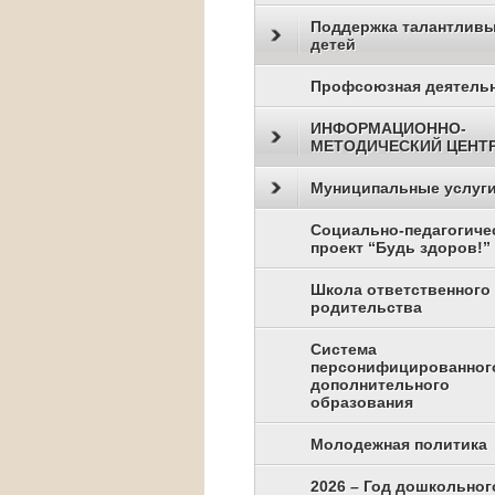
Поддержка талантлив
детей
Профсоюзная деятель
ИНФОРМАЦИОННО-
МЕТОДИЧЕСКИЙ ЦЕНТ
Муниципальные услуг
Социально-педагогиче
проект “Будь здоров!”
Школа ответственного
родительства
Система
персонифицированног
дополнительного
образования
Молодежная политика
2026 – Год дошкольног