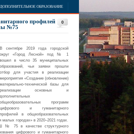
ДОПОЛНИТЕЛЬНОЕ ОБРАЗОВАНИЕ
анитарного профилей
0
олы №75
В сентябре 2019 года городской
округ «Город Лесной» под № 1
вошел в число 35 муниципальных
образований, чьи заявки прошли
отбор для участия в реализации
мероприятия «Создание (обновление)
материально-технической базы для
реализации основных и
дополнительных
общеобразовательных программ
цифрового и гуманитарного
профилей в общеобразовательных
и малых городах» в 2020–2021 годах.
Ш № 75 в качестве структурного
зования цифрового и гуманитарного