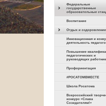
Федеральные
государственные
образовательные стан
Воспитание
Отдых и оздоровление
Инновационная и конк
деятельность педагого
Повышение квалифик
педагогических и
руководящих работни
Профориентация
#РОСАТОМВМЕСТЕ
Школа Росатома
Всероссийский творче
конкурс «Слава
Созидателям!»