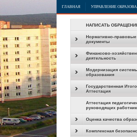
ГЛАВНАЯ
УПРАВЛЕНИЕ ОБРАЗОВ
НАПИСАТЬ ОБРАЩЕНИ
Нормативно-правовые
документы
Финансово-хозяйствен
деятельность
Модернизация систем
образования
Государственная Итог
Аттестация
Аттестация педагогиче
руководящих работни
Оценка качества образ
Комплексная безопасн