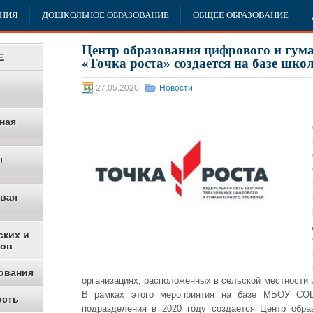
АНИЯ
ДОШКОЛЬНОЕ ОБРАЗОВАНИЕ
ОБЩЕЕ ОБРАЗОВАНИЕ
Центр образования цифрового и гум
Е
«Точка роста» создается на базе шк
27.05.2020
Новости
ная
ы
овая
ских и
ков
ования
организациях, расположенных в сельской местности 
В рамках этого мероприятия на базе МБОУ СО
ость
подразделения в 2020 году создается Центр обра