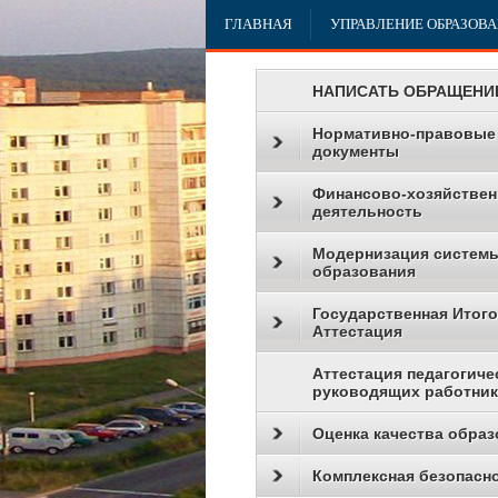
ГЛАВНАЯ
УПРАВЛЕНИЕ ОБРАЗОВ
НАПИСАТЬ ОБРАЩЕНИ
Нормативно-правовые
документы
Финансово-хозяйствен
деятельность
Модернизация систем
образования
Государственная Итог
Аттестация
Аттестация педагогиче
руководящих работни
Оценка качества образ
Комплексная безопасн