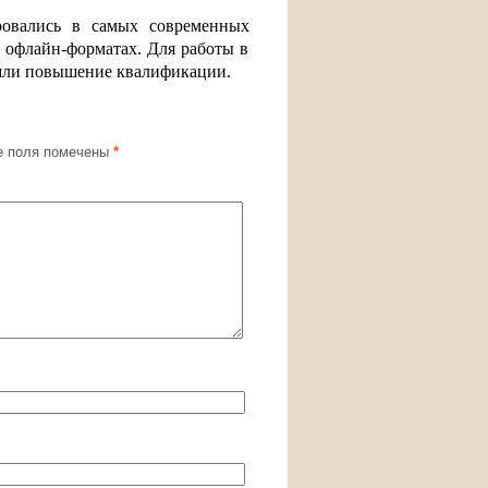
ровались в самых современных
и офлайн-форматах. Для работы в
ошли повышение квалификации.
 поля помечены
*