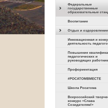
Федеральные
государственные
образовательные стан
Воспитание
Отдых и оздоровление
Инновационная и конк
деятельность педагого
Повышение квалифик
педагогических и
руководящих работни
Профориентация
#РОСАТОМВМЕСТЕ
Школа Росатома
Всероссийский творче
конкурс «Слава
Созидателям!»