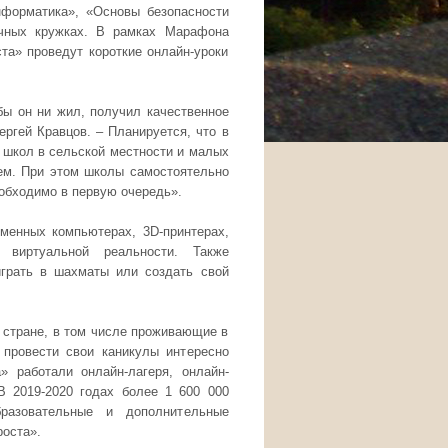
нформатика», «Основы безопасности
ичных кружках. В рамках Марафона
ста» проведут короткие онлайн-уроки
бы он ни жил, получил качественное
ергей Кравцов. – Планируется, что в
 школ в сельской местности и малых
ем. При этом школы самостоятельно
обходимо в первую очередь».
еменных компьютерах, 3D-принтерах,
 виртуальной реальности. Также
играть в шахматы или создать свой
 стране, в том числе проживающие в
 провести свои каникулы интересно
» работали онлайн-лагеря, онлайн-
В 2019-2020 годах более 1 600 000
разовательные и дополнительные
роста».