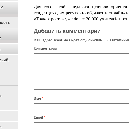
Для того, чтобы педагоги центров ориенти
ых
тенденциях, их регулярно обучают в онлайн- 
«Точках роста» уже более 20 000 учителей пр
ность
Добавить комментарий
Р
Ваш адрес email не будет опубликован.
Обязательные
Комментарий
и
ский
о
Имя
*
Email
*
о