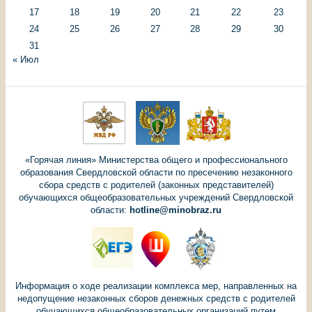
17
18
19
20
21
22
23
24
25
26
27
28
29
30
31
« Июл
«Горячая линия» Министерства общего и профессионального
образования Свердловской области по пресечению незаконного
сбора средств с родителей (законных представителей)
обучающихся общеобразовательных учреждений Свердловской
области:
hotline@minobraz.ru
Информация о ходе реализации комплекса мер, направленных на
недопущение незаконных сборов денежных средств с родителей
обучающихся общеобразовательных организаций путем