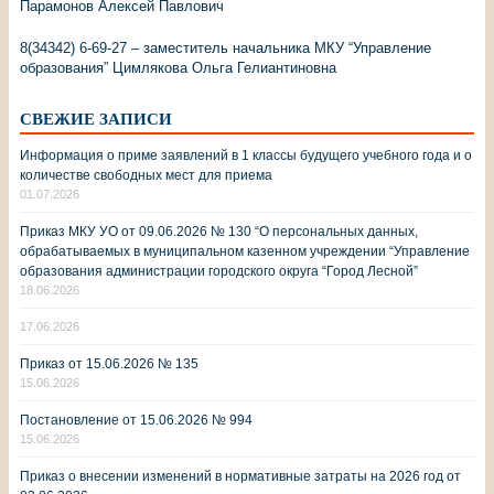
Парамонов Алексей Павлович
8(34342) 6-69-27 – заместитель начальника МКУ “Управление
образования” Цимлякова Ольга Гелиантиновна
СВЕЖИЕ ЗАПИСИ
Информация о приме заявлений в 1 классы будущего учебного года и о
количестве свободных мест для приема
01.07.2026
Приказ МКУ УО от 09.06.2026 № 130 “О персональных данных,
обрабатываемых в муниципальном казенном учреждении “Управление
образования администрации городского округа “Город Лесной”
18.06.2026
17.06.2026
Приказ от 15.06.2026 № 135
15.06.2026
Постановление от 15.06.2026 № 994
15.06.2026
Приказ о внесении изменений в нормативные затраты на 2026 год от