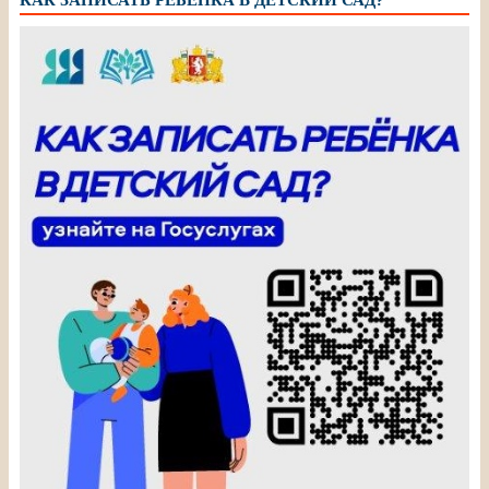
КАК ЗАПИСАТЬ РЕБЕНКА В ДЕТСКИЙ САД?