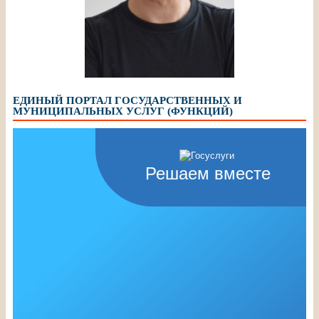
Шалимов Сергей
Александрович, педагог
дополнительного образования
МБУДО ЦДТ, «Почетный работник
общего образования РФ»
ЕДИНЫЙ ПОРТАЛ ГОСУДАРСТВЕННЫХ И
МУНИЦИПАЛЬНЫХ УСЛУГ (ФУНКЦИЙ)
Решаем вместе