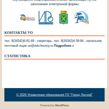
заполнения электронной формы
КОНТАКТЫ УО
тел. 8(34342)6-91-49 - секретарь. тел. 8(34342)4-39-94 - начальник.
почтовый ящик uo@edu-lesnoy.ru
Подробнее »
СТАТИСТИКА
© 2026
Управление образования ГО "Город Лесной"
Powered by
WordPress