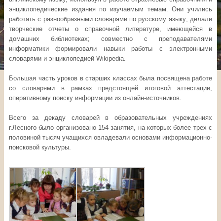
энциклопедические издания по изучаемым темам. Они учились
работать с разнообразными словарями по русскому языку; делали
творческие отчеты о справочной литературе, имеющейся в
домашних библиотеках; совместно с преподавателями
информатики формировали навыки работы с электронными
словарями и энциклопедией Wikipedia.
Большая часть уроков в старших классах была посвящена работе
со словарями в рамках предстоящей итоговой аттестации,
оперативному поиску информации из онлайн-источников.
Всего за декаду словарей в образовательных учреждениях
г.Лесного было организовано 154 занятия, на которых более трех с
половиной тысяч учащихся овладевали основами информационно-
поисковой культуры.