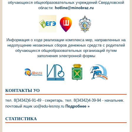
обучающихся общеобразовательных учреждений Свердловской
области:
hotline@minobraz.ru
Информация о ходе реализации комплекса мер, направленных на
недопущение незаконных сборов денежных средств с родителей
обучающихся общеобразовательных организаций путем
заполнения электронной формы
КОНТАКТЫ УО
тел. 8(34342)6-91-49 - секретарь. тел. 8(34342)4-39-94 - начальник.
почтовый ящик uo@edu-lesnoy.ru
Подробнее »
СТАТИСТИКА