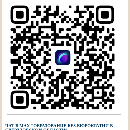
ЧАТ В МАХ “ОБРАЗОВАНИЕ БЕЗ БЮРОКРАТИИ В