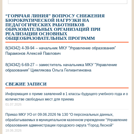
“ГОРЯЧАЯ ЛИНИЯ” ВОПРОСУ СНИЖЕНИЯ
БЮРОКРАТИЧЕСКОЙ НАГРУЗКИ НА
ПЕДАГОГИЧЕСКИХ РАБОТНИКОВ
ОБРАЗОВАТЕЛЬНЫХ ОРГАНИЗАЦИЙ ПРИ
РЕАЛИЗАЦИИ ОСНОВНЫХ
ОБЩЕОБРАЗОВАТЕЛЬНЫХ ПРОГРАММ
8(34342) 4-39-94 – начальник МКУ “Управление образования”
Парамонов Алексей Павлович
8(34342) 6-69-27 – заместитель начальника МКУ “Управление
образования” Цимлякова Ольга Гелиантиновна
СВЕЖИЕ ЗАПИСИ
Информация о приме заявлений в 1 классы будущего учебного года и о
количестве свободных мест для приема
01.07.2026
Приказ МКУ УО от 09.06.2026 № 130 “О персональных данных,
обрабатываемых в муниципальном казенном учреждении “Управление
образования администрации городского округа “Город Лесной”
18.06.2026