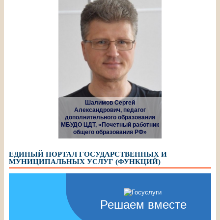
Шалимов Сергей
Александрович, педагог
дополнительного образования
МБУДО ЦДТ, «Почетный работник
общего образования РФ»
ЕДИНЫЙ ПОРТАЛ ГОСУДАРСТВЕННЫХ И
МУНИЦИПАЛЬНЫХ УСЛУГ (ФУНКЦИЙ)
Решаем вместе