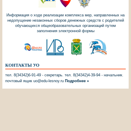
Информация о ходе реализации комплекса мер, направленных на
недопущение незаконных сборов денежных средств с родителей
обучающихся общеобразовательных организаций путем
заполнения электронной формы
КОНТАКТЫ УО
тел. 8(34342)6-91-49 - секретарь. тел. 8(34342)4-39-94 - начальник.
почтовый ящик uo@edu-lesnoy.ru
Подробнее »
СТАТИСТИКА