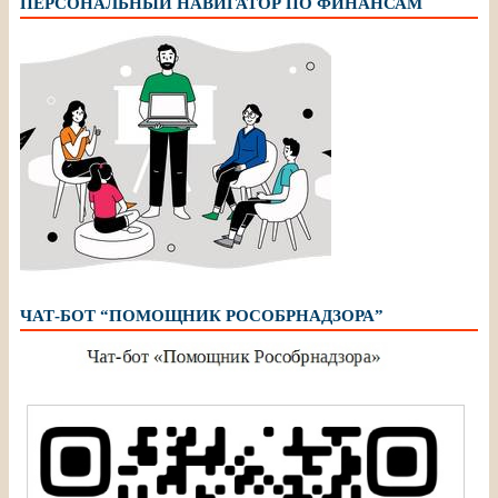
ПЕРСОНАЛЬНЫЙ НАВИГАТОР ПО ФИНАНСАМ
ЧАТ-БОТ “ПОМОЩНИК РОСОБРНАДЗОРА”