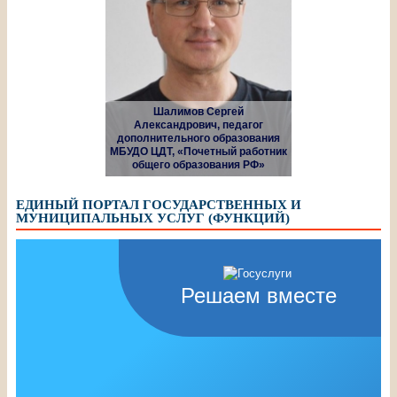
Шалимов Сергей
Александрович, педагог
дополнительного образования
МБУДО ЦДТ, «Почетный работник
общего образования РФ»
ЕДИНЫЙ ПОРТАЛ ГОСУДАРСТВЕННЫХ И
МУНИЦИПАЛЬНЫХ УСЛУГ (ФУНКЦИЙ)
Решаем вместе