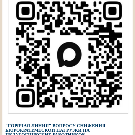
“ГОРЯЧАЯ ЛИНИЯ” ВОПРОСУ СНИЖЕНИЯ
БЮРОКРАТИЧЕСКОЙ НАГРУЗКИ НА