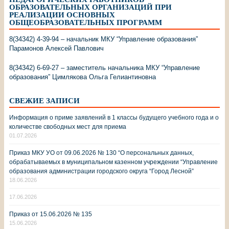
ПЕДАГОГИЧЕСКИХ РАБОТНИКОВ
ОБРАЗОВАТЕЛЬНЫХ ОРГАНИЗАЦИЙ ПРИ
РЕАЛИЗАЦИИ ОСНОВНЫХ
ОБЩЕОБРАЗОВАТЕЛЬНЫХ ПРОГРАММ
8(34342) 4-39-94 – начальник МКУ “Управление образования”
Парамонов Алексей Павлович
8(34342) 6-69-27 – заместитель начальника МКУ “Управление
образования” Цимлякова Ольга Гелиантиновна
СВЕЖИЕ ЗАПИСИ
Информация о приме заявлений в 1 классы будущего учебного года и о
количестве свободных мест для приема
01.07.2026
Приказ МКУ УО от 09.06.2026 № 130 “О персональных данных,
обрабатываемых в муниципальном казенном учреждении “Управление
образования администрации городского округа “Город Лесной”
18.06.2026
17.06.2026
Приказ от 15.06.2026 № 135
15.06.2026