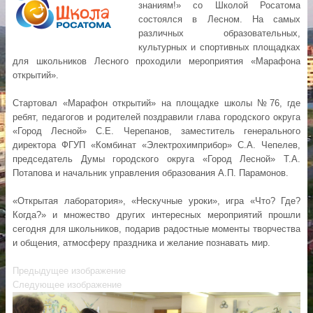
знаниям!» со Школой Росатома
состоялся в Лесном. На самых
различных образовательных,
культурных и спортивных площадках
для школьников Лесного проходили мероприятия «Марафона
открытий».
Стартовал «Марафон открытий» на площадке школы №76, где
ребят, педагогов и родителей поздравили глава городского округа
«Город Лесной» С.Е. Черепанов, заместитель генерального
директора ФГУП «Комбинат «Электрохимприбор» С.А. Чепелев,
председатель Думы городского округа «Город Лесной» Т.А.
Потапова и начальник управления образования А.П. Парамонов.
«Открытая лаборатория», «Нескучные уроки», игра «Что? Где?
Когда?» и множество других интересных мероприятий прошли
сегодня для школьников, подарив радостные моменты творчества
и общения, атмосферу праздника и желание познавать мир.
Предыдущее изображение
Следующее изображение