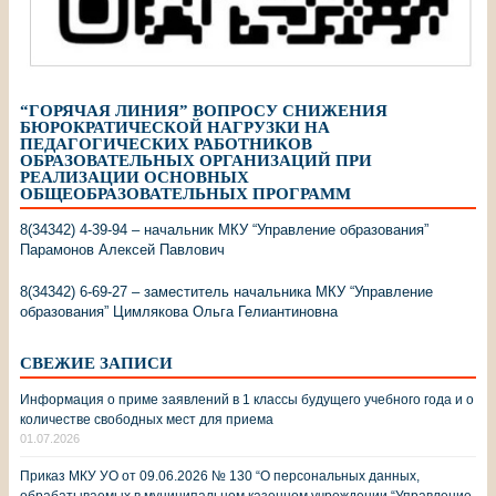
“ГОРЯЧАЯ ЛИНИЯ” ВОПРОСУ СНИЖЕНИЯ
БЮРОКРАТИЧЕСКОЙ НАГРУЗКИ НА
ПЕДАГОГИЧЕСКИХ РАБОТНИКОВ
ОБРАЗОВАТЕЛЬНЫХ ОРГАНИЗАЦИЙ ПРИ
РЕАЛИЗАЦИИ ОСНОВНЫХ
ОБЩЕОБРАЗОВАТЕЛЬНЫХ ПРОГРАММ
8(34342) 4-39-94 – начальник МКУ “Управление образования”
Парамонов Алексей Павлович
8(34342) 6-69-27 – заместитель начальника МКУ “Управление
образования” Цимлякова Ольга Гелиантиновна
СВЕЖИЕ ЗАПИСИ
Информация о приме заявлений в 1 классы будущего учебного года и о
количестве свободных мест для приема
01.07.2026
Приказ МКУ УО от 09.06.2026 № 130 “О персональных данных,
обрабатываемых в муниципальном казенном учреждении “Управление