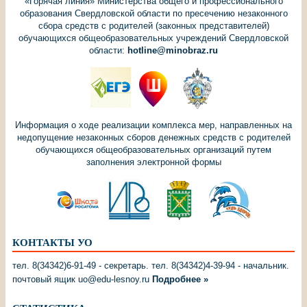
«Горячая линия» Министерства общего и профессионального
образования Свердловской области по пресечению незаконного
сбора средств с родителей (законных представителей)
обучающихся общеобразовательных учреждений Свердловской
области:
hotline@minobraz.ru
Информация о ходе реализации комплекса мер, направленных на
недопущение незаконных сборов денежных средств с родителей
обучающихся общеобразовательных организаций путем
заполнения электронной формы
КОНТАКТЫ УО
тел. 8(34342)6-91-49 - секретарь. тел. 8(34342)4-39-94 - начальник.
почтовый ящик uo@edu-lesnoy.ru
Подробнее »