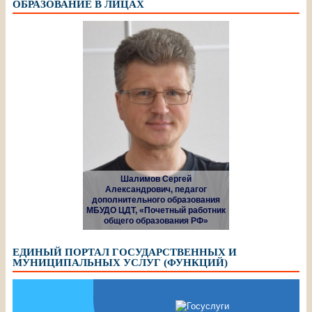
ОБРАЗОВАНИЕ В ЛИЦАХ
Шалимов Сергей
Александрович, педагог
дополнительного образования
МБУДО ЦДТ, «Почетный работник
общего образования РФ»
ЕДИНЫЙ ПОРТАЛ ГОСУДАРСТВЕННЫХ И
МУНИЦИПАЛЬНЫХ УСЛУГ (ФУНКЦИЙ)