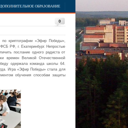
ДОПОЛНИТЕЛЬНОЕ ОБРАЗОВАНИЕ
0
я по криптографии «Эфир Победы»,
 ФСБ РФ, г. Екатеринбург. Непростые
ичить послание одного радиста от
дки времен Великой Отечественной
обеду одержала команда школы 64.
огда. Игра «Эфир Победы» стала для
ументом обучения способам защиты