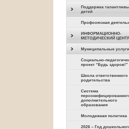
Поддержка талантлив
детей
Профсоюзная деятель
ИНФОРМАЦИОННО-
МЕТОДИЧЕСКИЙ ЦЕНТ
Муниципальные услуг
Социально-педагогиче
проект “Будь здоров!”
Школа ответственного
родительства
Система
персонифицированног
дополнительного
образования
Молодежная политика
2026 – Год дошкольног