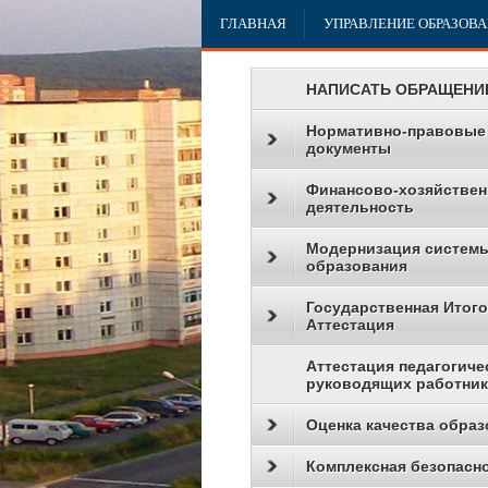
ГЛАВНАЯ
УПРАВЛЕНИЕ ОБРАЗОВ
НАПИСАТЬ ОБРАЩЕНИ
Нормативно-правовые
документы
Финансово-хозяйствен
деятельность
Модернизация систем
образования
Государственная Итог
Аттестация
Аттестация педагогиче
руководящих работни
Оценка качества образ
Комплексная безопасн