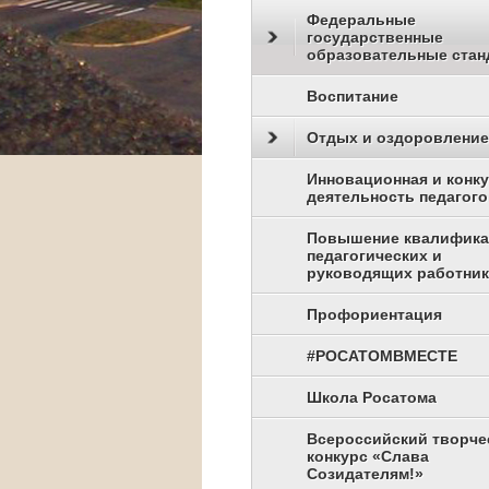
Федеральные
государственные
образовательные стан
Воспитание
Отдых и оздоровление
Инновационная и конк
деятельность педагого
Повышение квалифик
педагогических и
руководящих работни
Профориентация
#РОСАТОМВМЕСТЕ
Школа Росатома
Всероссийский творче
конкурс «Слава
Созидателям!»