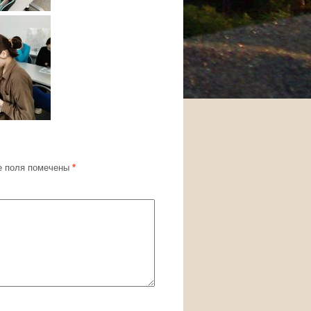
 поля помечены
*