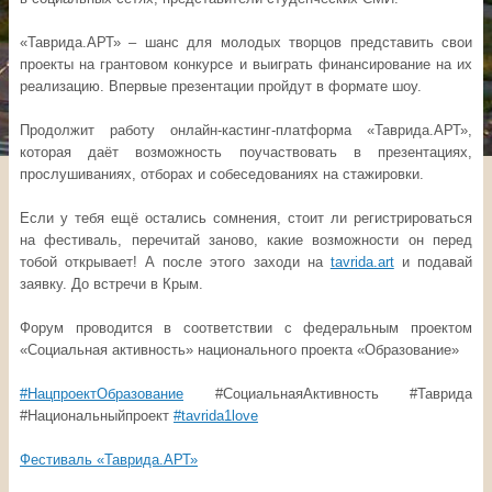
«Таврида.АРТ» – шанс для молодых творцов представить свои
проекты на грантовом конкурсе и выиграть финансирование на их
реализацию. Впервые презентации пройдут в формате шоу.
Продолжит работу онлайн-кастинг-платформа «Таврида.АРТ»,
которая даёт возможность поучаствовать в презентациях,
прослушиваниях, отборах и собеседованиях на стажировки.
Если у тебя ещё остались сомнения, стоит ли регистрироваться
на фестиваль, перечитай заново, какие возможности он перед
тобой открывает! А после этого заходи на
tavrida.art
и подавай
заявку. До встречи в Крым.
Форум проводится в соответствии с федеральным проектом
«Социальная активность» национального проекта «Образование»
#НацпроектОбразование
#СоциальнаяАктивность #Таврида
#Национальныйпроект
#tavrida1love
Фестиваль «Таврида.АРТ»