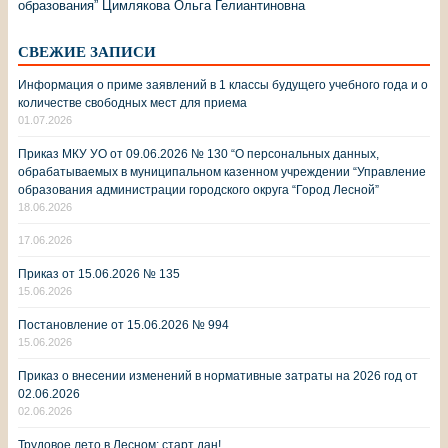
образования” Цимлякова Ольга Гелиантиновна
СВЕЖИЕ ЗАПИСИ
Информация о приме заявлений в 1 классы будущего учебного года и о
количестве свободных мест для приема
01.07.2026
Приказ МКУ УО от 09.06.2026 № 130 “О персональных данных,
обрабатываемых в муниципальном казенном учреждении “Управление
образования администрации городского округа “Город Лесной”
18.06.2026
17.06.2026
Приказ от 15.06.2026 № 135
15.06.2026
Постановление от 15.06.2026 № 994
15.06.2026
Приказ о внесении изменений в нормативные затраты на 2026 год от
02.06.2026
02.06.2026
Трудовое лето в Лесном: старт дан!