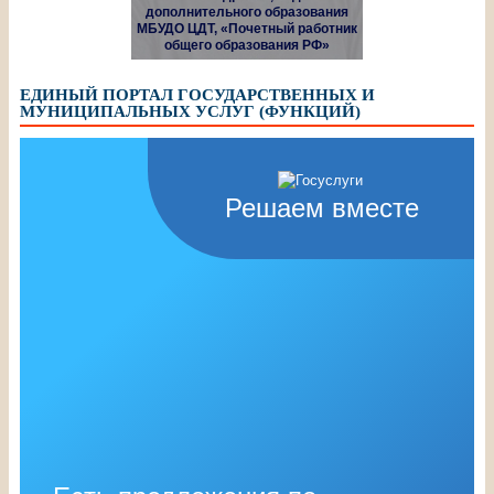
дополнительного образования
МБУДО ЦДТ, «Почетный работник
общего образования РФ»
ЕДИНЫЙ ПОРТАЛ ГОСУДАРСТВЕННЫХ И
МУНИЦИПАЛЬНЫХ УСЛУГ (ФУНКЦИЙ)
Решаем вместе