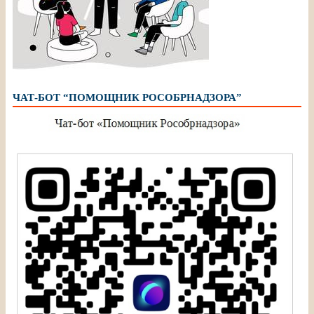
ЧАТ-БОТ “ПОМОЩНИК РОСОБРНАДЗОРА”