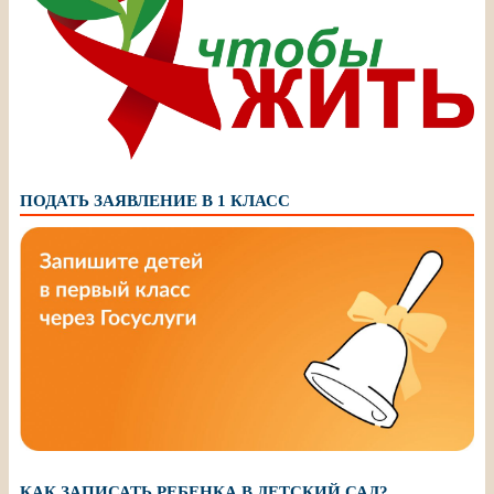
ПОДАТЬ ЗАЯВЛЕНИЕ В 1 КЛАСС
КАК ЗАПИСАТЬ РЕБЕНКА В ДЕТСКИЙ САД?