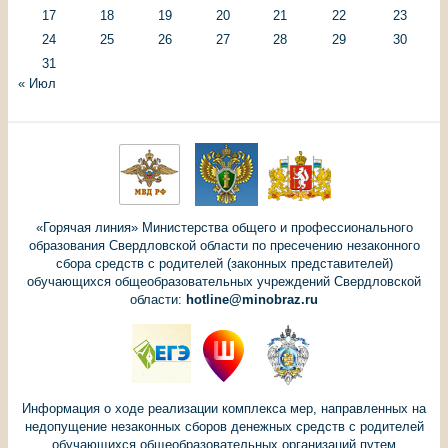
17
18
19
20
21
22
23
24
25
26
27
28
29
30
31
« Июл
«Горячая линия» Министерства общего и профессионального
образования Свердловской области по пресечению незаконного
сбора средств с родителей (законных представителей)
обучающихся общеобразовательных учреждений Свердловской
области:
hotline@minobraz.ru
Информация о ходе реализации комплекса мер, направленных на
недопущение незаконных сборов денежных средств с родителей
обучающихся общеобразовательных организаций путем