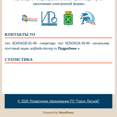
заполнения электронной формы
КОНТАКТЫ УО
тел. 8(34342)6-91-49 - секретарь. тел. 8(34342)4-39-94 - начальник.
почтовый ящик uo@edu-lesnoy.ru
Подробнее »
СТАТИСТИКА
© 2026
Управление образования ГО "Город Лесной"
Powered by
WordPress