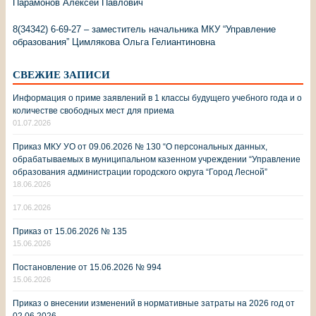
Парамонов Алексей Павлович
8(34342) 6-69-27 – заместитель начальника МКУ “Управление
образования” Цимлякова Ольга Гелиантиновна
СВЕЖИЕ ЗАПИСИ
Информация о приме заявлений в 1 классы будущего учебного года и о
количестве свободных мест для приема
01.07.2026
Приказ МКУ УО от 09.06.2026 № 130 “О персональных данных,
обрабатываемых в муниципальном казенном учреждении “Управление
образования администрации городского округа “Город Лесной”
18.06.2026
17.06.2026
Приказ от 15.06.2026 № 135
15.06.2026
Постановление от 15.06.2026 № 994
15.06.2026
Приказ о внесении изменений в нормативные затраты на 2026 год от
02.06.2026