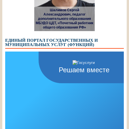
Шалимов Сергей
Александрович, педагог
дополнительного образования
МБУДО ЦДТ, «Почетный работник
общего образования РФ»
ЕДИНЫЙ ПОРТАЛ ГОСУДАРСТВЕННЫХ И
МУНИЦИПАЛЬНЫХ УСЛУГ (ФУНКЦИЙ)
Решаем вместе