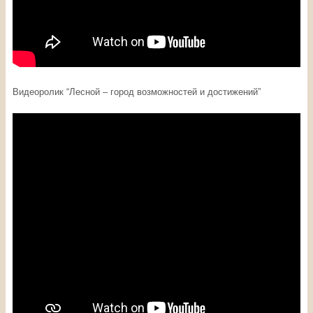
Видеоролик “Лесной – город возможностей и достижений”