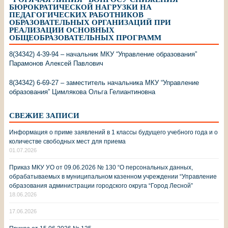
БЮРОКРАТИЧЕСКОЙ НАГРУЗКИ НА
ПЕДАГОГИЧЕСКИХ РАБОТНИКОВ
ОБРАЗОВАТЕЛЬНЫХ ОРГАНИЗАЦИЙ ПРИ
РЕАЛИЗАЦИИ ОСНОВНЫХ
ОБЩЕОБРАЗОВАТЕЛЬНЫХ ПРОГРАММ
8(34342) 4-39-94 – начальник МКУ “Управление образования”
Парамонов Алексей Павлович
8(34342) 6-69-27 – заместитель начальника МКУ “Управление
образования” Цимлякова Ольга Гелиантиновна
СВЕЖИЕ ЗАПИСИ
Информация о приме заявлений в 1 классы будущего учебного года и о
количестве свободных мест для приема
01.07.2026
Приказ МКУ УО от 09.06.2026 № 130 “О персональных данных,
обрабатываемых в муниципальном казенном учреждении “Управление
образования администрации городского округа “Город Лесной”
18.06.2026
17.06.2026