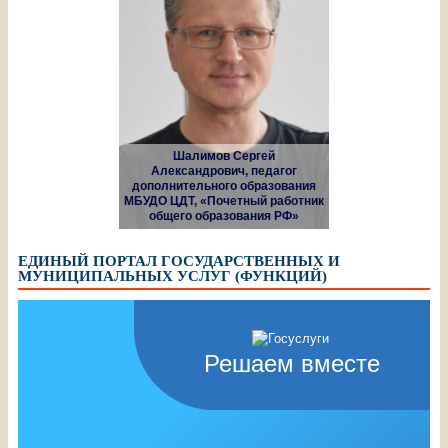
Шалимов Сергей
Александрович, педагог
дополнительного образования
МБУДО ЦДТ, «Почетный работник
общего образования РФ»
ЕДИНЫЙ ПОРТАЛ ГОСУДАРСТВЕННЫХ И
МУНИЦИПАЛЬНЫХ УСЛУГ (ФУНКЦИЙ)
Решаем вместе