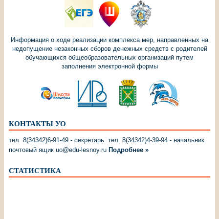
Информация о ходе реализации комплекса мер, направленных на
недопущение незаконных сборов денежных средств с родителей
обучающихся общеобразовательных организаций путем
заполнения электронной формы
КОНТАКТЫ УО
тел. 8(34342)6-91-49 - секретарь. тел. 8(34342)4-39-94 - начальник.
почтовый ящик uo@edu-lesnoy.ru
Подробнее »
СТАТИСТИКА