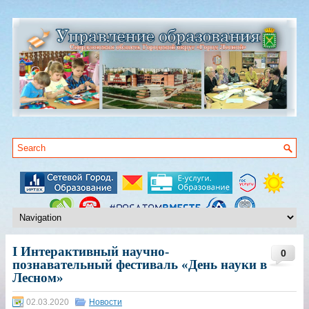
I Интерактивный научно-
0
познавательный фестиваль «День науки в
Лесном»
02.03.2020
Новости