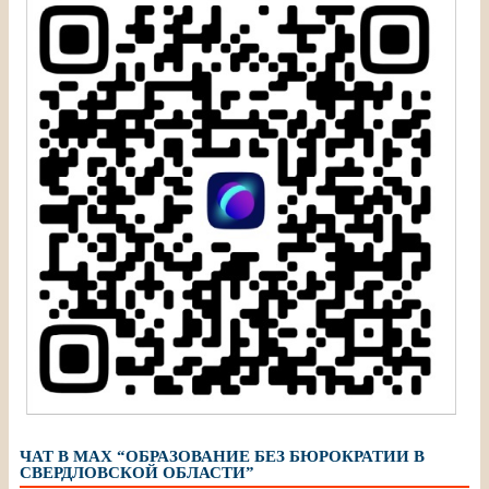
ЧАТ В МАХ “ОБРАЗОВАНИЕ БЕЗ БЮРОКРАТИИ В
СВЕРДЛОВСКОЙ ОБЛАСТИ”