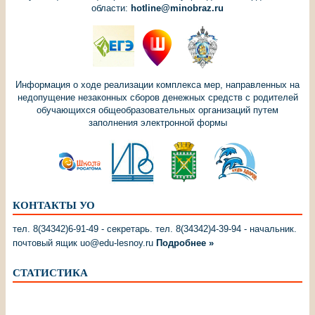
области:
hotline@minobraz.ru
Информация о ходе реализации комплекса мер, направленных на
недопущение незаконных сборов денежных средств с родителей
обучающихся общеобразовательных организаций путем
заполнения электронной формы
КОНТАКТЫ УО
тел. 8(34342)6-91-49 - секретарь. тел. 8(34342)4-39-94 - начальник.
почтовый ящик uo@edu-lesnoy.ru
Подробнее »
СТАТИСТИКА