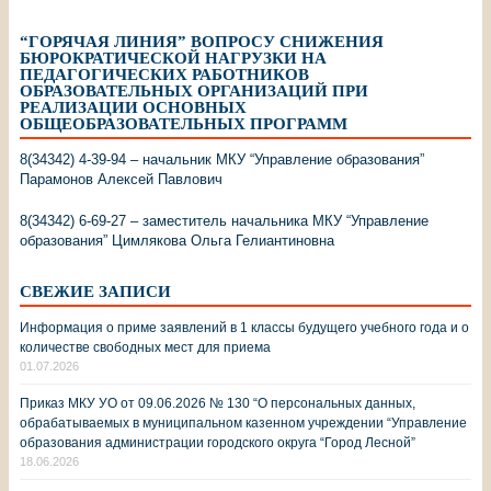
“ГОРЯЧАЯ ЛИНИЯ” ВОПРОСУ СНИЖЕНИЯ
БЮРОКРАТИЧЕСКОЙ НАГРУЗКИ НА
ПЕДАГОГИЧЕСКИХ РАБОТНИКОВ
ОБРАЗОВАТЕЛЬНЫХ ОРГАНИЗАЦИЙ ПРИ
РЕАЛИЗАЦИИ ОСНОВНЫХ
ОБЩЕОБРАЗОВАТЕЛЬНЫХ ПРОГРАММ
8(34342) 4-39-94 – начальник МКУ “Управление образования”
Парамонов Алексей Павлович
8(34342) 6-69-27 – заместитель начальника МКУ “Управление
образования” Цимлякова Ольга Гелиантиновна
СВЕЖИЕ ЗАПИСИ
Информация о приме заявлений в 1 классы будущего учебного года и о
количестве свободных мест для приема
01.07.2026
Приказ МКУ УО от 09.06.2026 № 130 “О персональных данных,
обрабатываемых в муниципальном казенном учреждении “Управление
образования администрации городского округа “Город Лесной”
18.06.2026