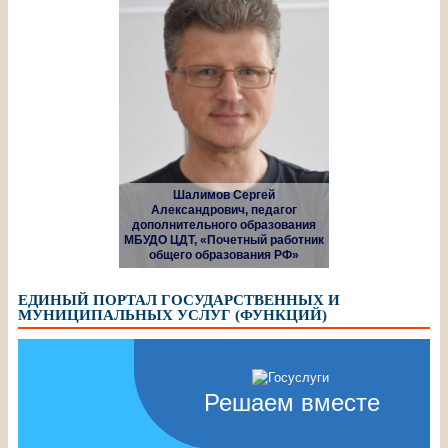
Шалимов Сергей
Александрович, педагог
дополнительного образования
МБУДО ЦДТ, «Почетный работник
общего образования РФ»
ЕДИНЫЙ ПОРТАЛ ГОСУДАРСТВЕННЫХ И
МУНИЦИПАЛЬНЫХ УСЛУГ (ФУНКЦИЙ)
Решаем вместе