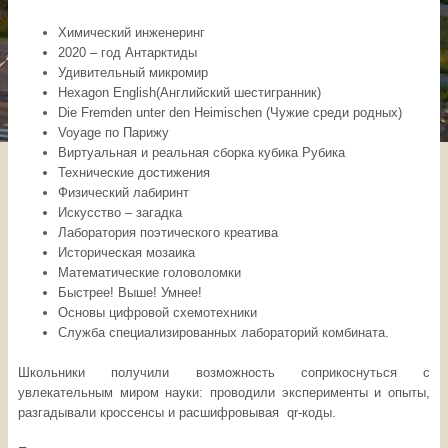
Химический инженеринг
2020 – год Антарктиды
Удивительный микромир
Hexagon English(Английский шестигранник)
Die Fremden unter den Heimischen (Чужие среди родных)
Voyage по Парижу
Виртуальная и реальная сборка кубика Рубика
Технические достижения
Физический лабиринт
Искусство – загадка
Лаборатория поэтического креатива
Историческая мозаика
Математические головоломки
Быстрее! Выше! Умнее!
Основы цифровой схемотехники
Служба специализированных лабораторий комбината.
Школьники получили возможность соприкоснуться с
увлекательным миром науки: проводили эксперименты и опыты,
разгадывали кроссенсы и расшифровывая qr-коды.