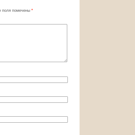
 поля помечены
*