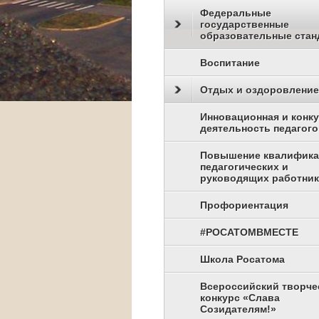
Федеральные
государственные
образовательные стан
Воспитание
Отдых и оздоровление
Инновационная и конк
деятельность педагого
Повышение квалифик
педагогических и
руководящих работни
Профориентация
#РОСАТОМВМЕСТЕ
Школа Росатома
Всероссийский творче
конкурс «Слава
Созидателям!»