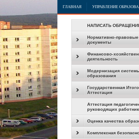
ГЛАВНАЯ
УПРАВЛЕНИЕ ОБРАЗОВ
НАПИСАТЬ ОБРАЩЕНИ
Нормативно-правовые
документы
Финансово-хозяйствен
деятельность
Модернизация систем
образования
Государственная Итог
Аттестация
Аттестация педагогиче
руководящих работни
Оценка качества образ
Комплексная безопасн