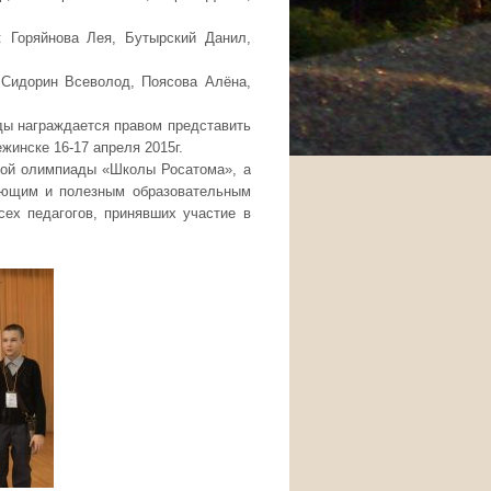
Горяйнова Лея, Бутырский Данил,
Сидорин Всеволод, Поясова Алёна,
ды награждается правом представить
жинске 16-17 апреля 2015г.
ной олимпиады «Школы Росатома», а
вающим и полезным образовательным
ех педагогов, принявших участие в