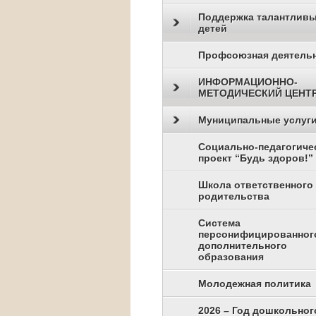
Поддержка талантлив
детей
Профсоюзная деятель
ИНФОРМАЦИОННО-
МЕТОДИЧЕСКИЙ ЦЕНТ
Муниципальные услуг
Социально-педагогиче
проект “Будь здоров!”
Школа ответственного
родительства
Система
персонифицированног
дополнительного
образования
Молодежная политика
2026 – Год дошкольног