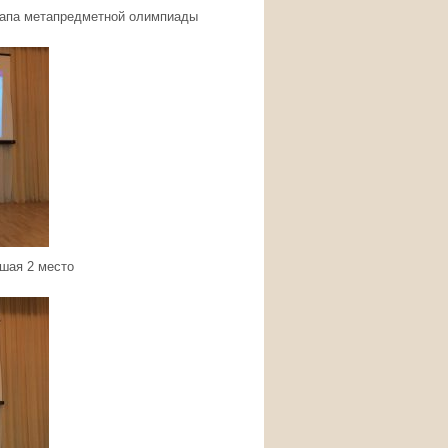
тапа метапредметной олимпиады
шая 2 место