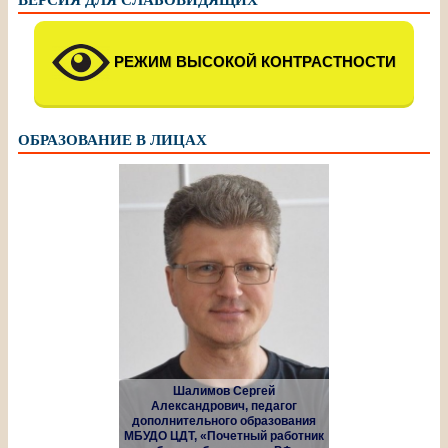
РЕЖИМ ВЫСОКОЙ КОНТРАСТНОСТИ
ОБРАЗОВАНИЕ В ЛИЦАХ
Шалимов Сергей
Александрович, педагог
дополнительного образования
МБУДО ЦДТ, «Почетный работник