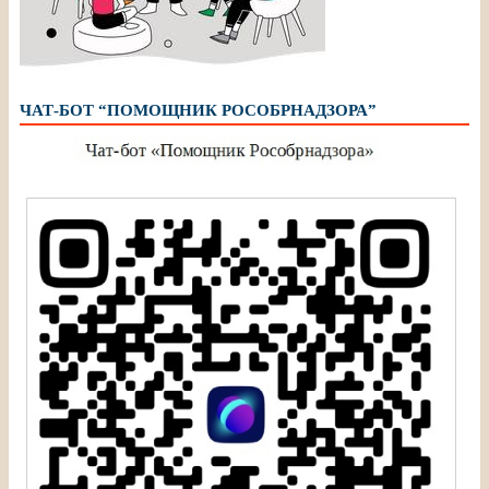
ЧАТ-БОТ “ПОМОЩНИК РОСОБРНАДЗОРА”