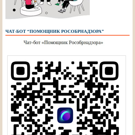
ЧАТ-БОТ “ПОМОЩНИК РОСОБРНАДЗОРА”