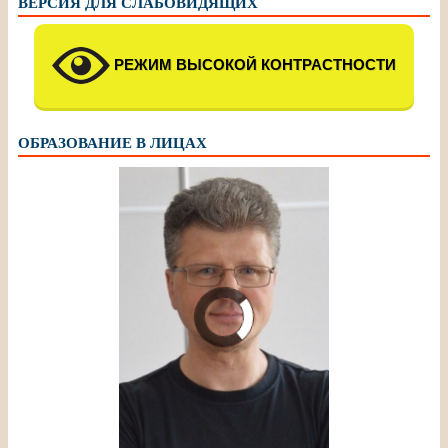
ВЕРСИЯ ДЛЯ СЛАБОВИДЯЩИХ
РЕЖИМ ВЫСОКОЙ КОНТРАСТНОСТИ
ОБРАЗОВАНИЕ В ЛИЦАХ
Шалимов Сергей
Александрович, педагог
дополнительного образования
МБУДО ЦДТ, «Почетный работник