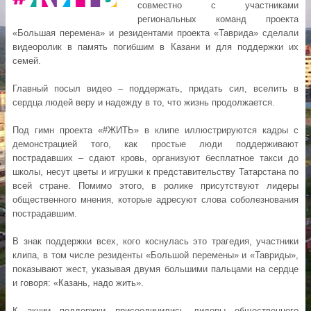
совместно с участниками
региональных команд проекта
«Большая перемена» и резидентами проекта «Таврида» сделали
видеоролик в память погибшим в Казани и для поддержки их
семей.
Главный посыл видео – поддержать, придать сил, вселить в
сердца людей веру и надежду в то, что жизнь продолжается.
Под гимн проекта «#ЖИТЬ» в клипе иллюстрируются кадры с
демонстрацией того, как простые люди поддерживают
пострадавших – сдают кровь, организуют бесплатное такси до
школы, несут цветы и игрушки к представительству Татарстана по
всей стране. Помимо этого, в ролике присутствуют лидеры
общественного мнения, которые адресуют слова соболезнования
пострадавшим.
В знак поддержки всех, кого коснулась это трагедия, участники
клипа, в том числе резиденты «Большой перемены» и «Тавриды»,
показывают жест, указывая двумя большими пальцами на сердце
и говоря: «Казань, надо жить».
К акции поддержки присоединились лидеры общественного