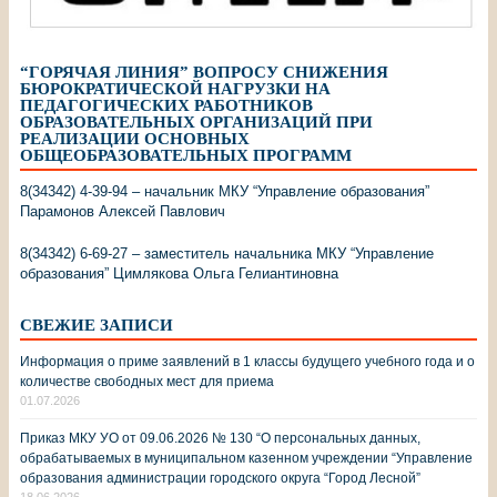
“ГОРЯЧАЯ ЛИНИЯ” ВОПРОСУ СНИЖЕНИЯ
БЮРОКРАТИЧЕСКОЙ НАГРУЗКИ НА
ПЕДАГОГИЧЕСКИХ РАБОТНИКОВ
ОБРАЗОВАТЕЛЬНЫХ ОРГАНИЗАЦИЙ ПРИ
РЕАЛИЗАЦИИ ОСНОВНЫХ
ОБЩЕОБРАЗОВАТЕЛЬНЫХ ПРОГРАММ
8(34342) 4-39-94 – начальник МКУ “Управление образования”
Парамонов Алексей Павлович
8(34342) 6-69-27 – заместитель начальника МКУ “Управление
образования” Цимлякова Ольга Гелиантиновна
СВЕЖИЕ ЗАПИСИ
Информация о приме заявлений в 1 классы будущего учебного года и о
количестве свободных мест для приема
01.07.2026
Приказ МКУ УО от 09.06.2026 № 130 “О персональных данных,
обрабатываемых в муниципальном казенном учреждении “Управление
образования администрации городского округа “Город Лесной”
18.06.2026