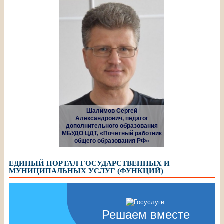
Шалимов Сергей
Александрович, педагог
дополнительного образования
МБУДО ЦДТ, «Почетный работник
общего образования РФ»
ЕДИНЫЙ ПОРТАЛ ГОСУДАРСТВЕННЫХ И
МУНИЦИПАЛЬНЫХ УСЛУГ (ФУНКЦИЙ)
Решаем вместе