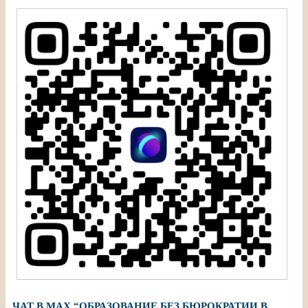
ЧАТ В МАХ “ОБРАЗОВАНИЕ БЕЗ БЮРОКРАТИИ В