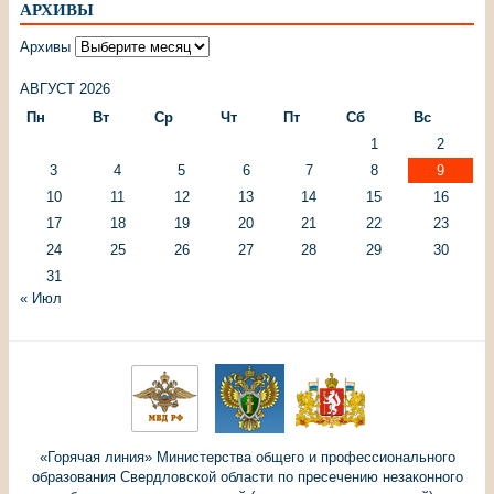
АРХИВЫ
Архивы
АВГУСТ 2026
Пн
Вт
Ср
Чт
Пт
Сб
Вс
1
2
3
4
5
6
7
8
9
10
11
12
13
14
15
16
17
18
19
20
21
22
23
24
25
26
27
28
29
30
31
« Июл
«Горячая линия» Министерства общего и профессионального
образования Свердловской области по пресечению незаконного