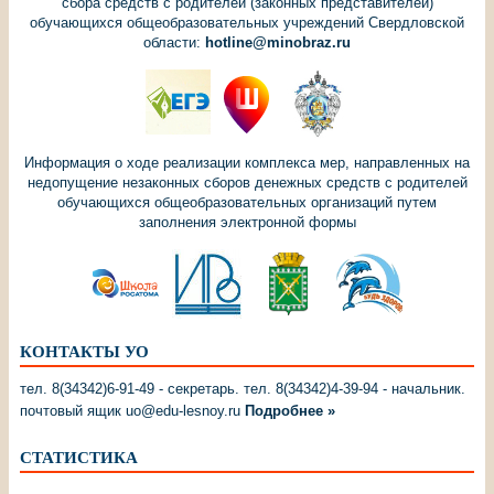
сбора средств с родителей (законных представителей)
обучающихся общеобразовательных учреждений Свердловской
области:
hotline@minobraz.ru
Информация о ходе реализации комплекса мер, направленных на
недопущение незаконных сборов денежных средств с родителей
обучающихся общеобразовательных организаций путем
заполнения электронной формы
КОНТАКТЫ УО
тел. 8(34342)6-91-49 - секретарь. тел. 8(34342)4-39-94 - начальник.
почтовый ящик uo@edu-lesnoy.ru
Подробнее »
СТАТИСТИКА