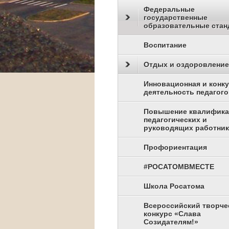
Федеральные
государственные
образовательные стан
Воспитание
Отдых и оздоровление
Инновационная и конк
деятельность педагого
Повышение квалифик
педагогических и
руководящих работни
Профориентация
#РОСАТОМВМЕСТЕ
Школа Росатома
Всероссийский творче
конкурс «Слава
Созидателям!»