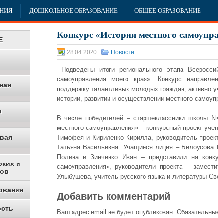
АНИЯ
ДОШКОЛЬНОЕ ОБРАЗОВАНИЕ
ОБЩЕЕ ОБРАЗОВАНИЕ
Конкурс «История местного самоупр
Е
28.04.2020
Новости
Подведены итоги регионального этапа Всероссий
самоуправления моего края». Конкурс направле
ная
поддержку талантливых молодых граждан, активно у
истории, развитии и осуществлении местного самоуп
ы
В числе победителей – старшеклассники школы 
местного самоуправления» – конкурсный проект уче
овая
Тимофея и Кириленко Кирилла, руководитель проек
Татьяна Васильевна. Учащиеся лицея – Белоусова 
Полина и Зинченко Иван – представили на конк
ских и
самоуправления», руководители проекта – замест
ков
Улыбушева, учитель русского языка и литературы С
ования
Добавить комментарий
ость
Ваш адрес email не будет опубликован.
Обязательные