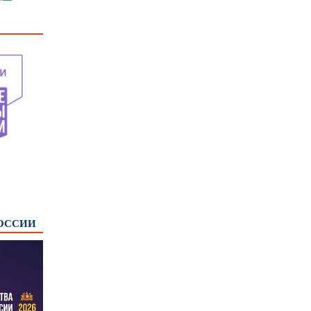
РОССИИ