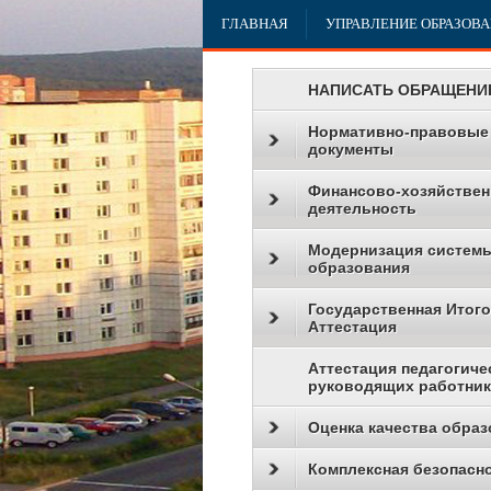
ГЛАВНАЯ
УПРАВЛЕНИЕ ОБРАЗОВ
НАПИСАТЬ ОБРАЩЕНИ
Нормативно-правовые
документы
Финансово-хозяйствен
деятельность
Модернизация систем
образования
Государственная Итог
Аттестация
Аттестация педагогиче
руководящих работни
Оценка качества образ
Комплексная безопасн