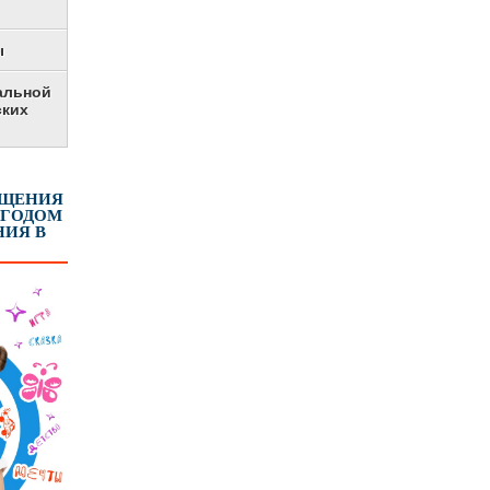
ы
альной
ских
ЕЩЕНИЯ
 ГОДОМ
ИЯ В