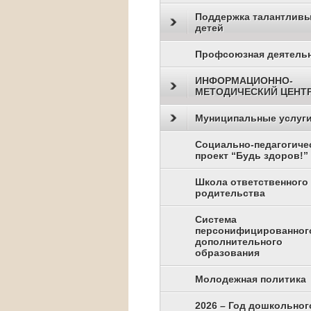
Поддержка талантлив
детей
Профсоюзная деятель
ИНФОРМАЦИОННО-
МЕТОДИЧЕСКИЙ ЦЕНТ
Муниципальные услуг
Социально-педагогиче
проект “Будь здоров!”
Школа ответственного
родительства
Система
персонифицированног
дополнительного
образования
Молодежная политика
2026 – Год дошкольног