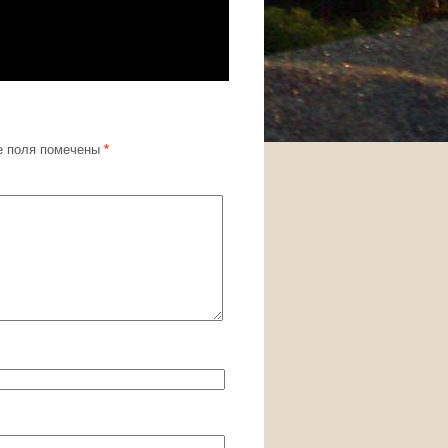
 поля помечены
*