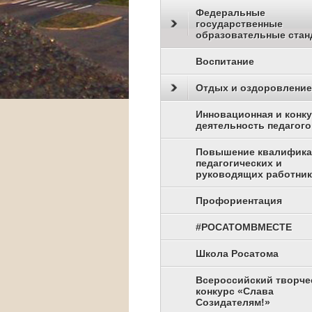
Федеральные
государственные
образовательные стан
Воспитание
Отдых и оздоровление
Инновационная и конк
деятельность педагого
Повышение квалифик
педагогических и
руководящих работни
Профориентация
#РОСАТОМВМЕСТЕ
Школа Росатома
Всероссийский творче
конкурс «Слава
Созидателям!»