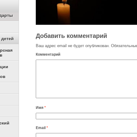
дарты
Добавить комментарий
 детей
Ваш адрес email не будет опубликован.
Обязательные
урсная
Комментарий
в
ации
ков
Имя
*
ский
Email
*