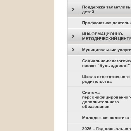
Поддержка талантлив
детей
Профсоюзная деятель
ИНФОРМАЦИОННО-
МЕТОДИЧЕСКИЙ ЦЕНТ
Муниципальные услуг
Социально-педагогиче
проект “Будь здоров!”
Школа ответственного
родительства
Система
персонифицированног
дополнительного
образования
Молодежная политика
2026 – Год дошкольног