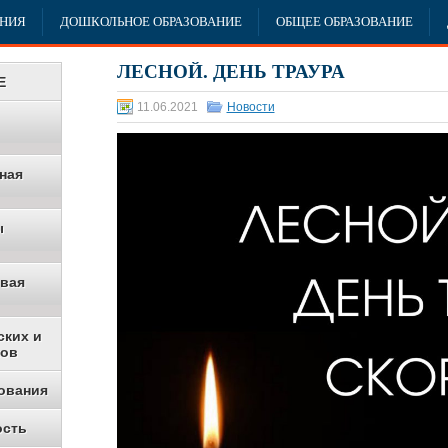
АНИЯ
ДОШКОЛЬНОЕ ОБРАЗОВАНИЕ
ОБЩЕЕ ОБРАЗОВАНИЕ
ЛЕСНОЙ. ДЕНЬ ТРАУРА
Е
11.06.2021
Новости
ная
ы
овая
ских и
ков
ования
ость