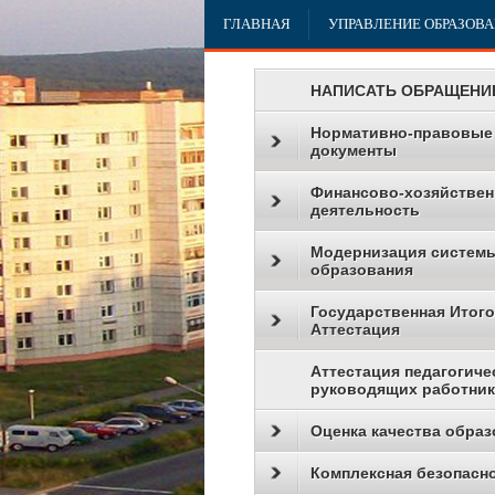
ГЛАВНАЯ
УПРАВЛЕНИЕ ОБРАЗОВ
НАПИСАТЬ ОБРАЩЕНИ
Нормативно-правовые
документы
Финансово-хозяйствен
деятельность
Модернизация систем
образования
Государственная Итог
Аттестация
Аттестация педагогиче
руководящих работни
Оценка качества образ
Комплексная безопасн