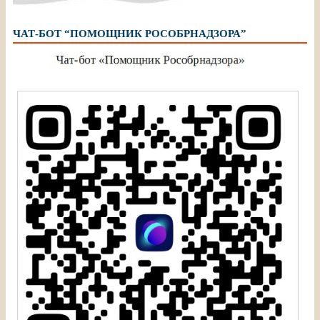
ЧАТ-БОТ “ПОМОЩНИК РОСОБРНАДЗОРА”