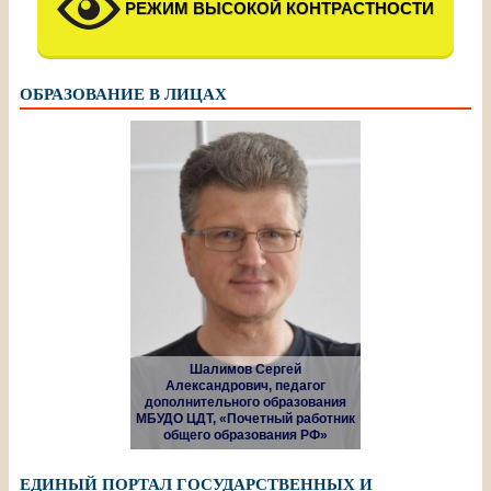
РЕЖИМ ВЫСОКОЙ КОНТРАСТНОСТИ
ОБРАЗОВАНИЕ В ЛИЦАХ
Шалимов Сергей
Александрович, педагог
дополнительного образования
МБУДО ЦДТ, «Почетный работник
общего образования РФ»
ЕДИНЫЙ ПОРТАЛ ГОСУДАРСТВЕННЫХ И