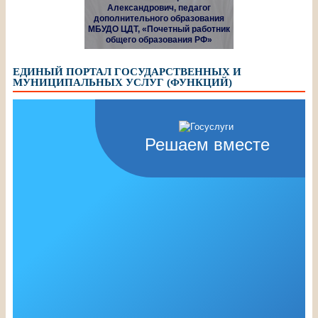
Александрович, педагог
дополнительного образования
МБУДО ЦДТ, «Почетный работник
общего образования РФ»
ЕДИНЫЙ ПОРТАЛ ГОСУДАРСТВЕННЫХ И
МУНИЦИПАЛЬНЫХ УСЛУГ (ФУНКЦИЙ)
Решаем вместе