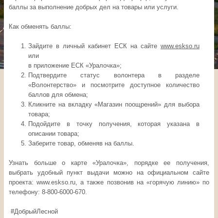
баллы за выполнение добрых дел на товары или услуги.
Как обменять баллы:
Зайдите в личный кабинет ЕСК на сайте
www.eskso.ru
или
в приложение ЕСК «Уралочка»;
Подтвердите статус волонтера в разделе
«Волонтерство» и посмотрите доступное количество
баллов для обмена;
Кликните на вкладку «Магазин поощрений» для выбора
товара;
Подойдите в точку получения, которая указана в
описании товара;
Заберите товар, обменяв на баллы.
Узнать больше о карте «Уралочка», порядке ее получения,
выбрать удобный пункт выдачи можно на официальном сайте
проекта: www.eskso.ru, а также позвонив на «горячую линию» по
телефону: 8-800-6000-670.
#ДобрыйЛесной