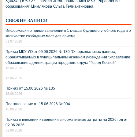
8(34342) 6-69-27 – заместитель начальника МКУ “Управление
образования” Цимлякова Ольга Гелиантиновна
СВЕЖИЕ ЗАПИСИ
Информация о приме заявлений в 1 классы будущего учебного года и о
количестве свободных мест для приема
01.07.2026
Приказ МКУ УО от 09.06.2026 № 130 “О персональных данных,
обрабатываемых в муниципальном казенном учреждении “Управление
образования администрации городского округа “Город Лесной”
18.06.2026
17.06.2026
Приказ от 15.06.2026 № 135
15.06.2026
Постановление от 15.06.2026 № 994
15.06.2026
Приказ о внесении изменений в нормативные затраты на 2026 год от
02.06.2026
02.06.2026