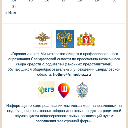
24
25
26
27
28
29
30
31
« Июл
«Горячая линия» Министерства общего и профессионального
образования Свердловской области по пресечению незаконного
сбора средств с родителей (законных представителей)
обучающихся общеобразовательных учреждений Свердловской
области:
hotline@minobraz.ru
Информация о ходе реализации комплекса мер, направленных на
недопущение незаконных сборов денежных средств с родителей
обучающихся общеобразовательных организаций путем
заполнения электронной формы